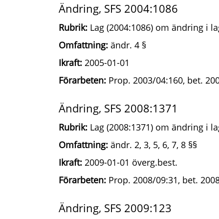
Ändring, SFS 2004:1086
Rubrik:
Lag (2004:1086) om ändring i la
Omfattning:
ändr. 4 §
Ikraft:
2005-01-01
Förarbeten:
Prop. 2003/04:160, bet. 200
Ändring, SFS 2008:1371
Rubrik:
Lag (2008:1371) om ändring i la
Omfattning:
ändr. 2, 3, 5, 6, 7, 8 §§
Ikraft:
2009-01-01 överg.best.
Förarbeten:
Prop. 2008/09:31, bet. 2008
Ändring, SFS 2009:123