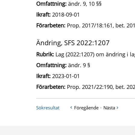
Omfattning:
ändr. 9, 10 §§
Ikraft:
2018-09-01
Förarbeten:
Prop. 2017/18:161, bet. 20
Ändring, SFS 2022:1207
Rubrik:
Lag (2022:1207) om ändring i la
Omfattning:
ändr. 9 §
Ikraft:
2023-01-01
Förarbeten:
Prop. 2021/22:190, bet. 20
Sökresultat
Föregående
·
Nästa