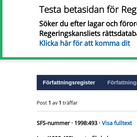
Testa betasidan för Reg
Söker du efter lagar och föro
Regeringskansliets rättsdatab
Klicka här för att komma dit
Författningsregister
Författninga
Post
1
av
1
träffar
SFS-nummer · 1998:493 ·
Visa fulltext