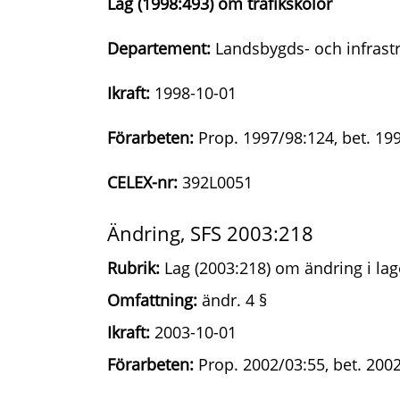
Lag (1998:493) om trafikskolor
Departement:
Landsbygds- och infrast
Ikraft:
1998-10-01
Förarbeten:
Prop. 1997/98:124, bet. 19
CELEX-nr:
392L0051
Ändring, SFS 2003:218
Rubrik:
Lag (2003:218) om ändring i lag
Omfattning:
ändr. 4 §
Ikraft:
2003-10-01
Förarbeten:
Prop. 2002/03:55, bet. 2002