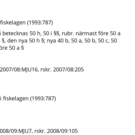
fiskelagen (1993:787)
betecknas 50 h, 50 i §§, rubr. närmast före 50 a
§, den nya 50 h §; nya 40 b, 50 a, 50 b, 50 c, 50
före 50 a §
 2007/08:MJU16, rskr. 2007/08:205
 fiskelagen (1993:787)
2008/09:MJU7, rskr. 2008/09:105