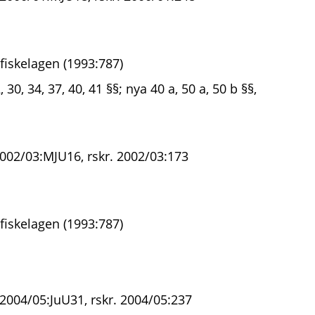
fiskelagen (1993:787)
 30, 34, 37, 40, 41 §§; nya 40 a, 50 a, 50 b §§,
2002/03:MJU16, rskr. 2002/03:173
fiskelagen (1993:787)
 2004/05:JuU31, rskr. 2004/05:237