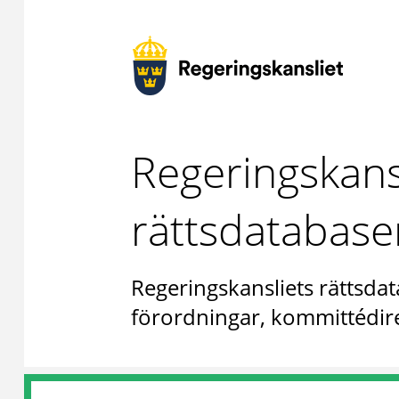
Regeringskans
rättsdatabase
Regeringskansliets rättsdat
förordningar, kommittédire