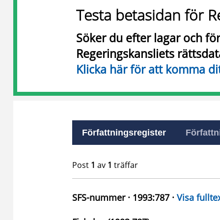
Testa betasidan för R
Söker du efter lagar och f
Regeringskansliets rättsda
Klicka här för att komma di
Författningsregister
Författn
Post
1
av
1
träffar
SFS-nummer · 1993:787 ·
Visa fullte