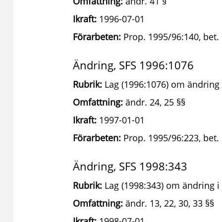
Omfattning:
ändr. 41 §
Ikraft:
1996-07-01
Förarbeten:
Prop. 1995/96:140, bet.
Ändring, SFS 1996:1076
Rubrik:
Lag (1996:1076) om ändring i
Omfattning:
ändr. 24, 25 §§
Ikraft:
1997-01-01
Förarbeten:
Prop. 1995/96:223, bet. 
Ändring, SFS 1998:343
Rubrik:
Lag (1998:343) om ändring i 
Omfattning:
ändr. 13, 22, 30, 33 §§
Ikraft:
1998-07-01