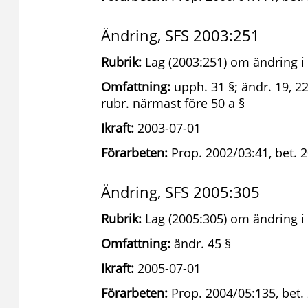
Ändring, SFS 2003:251
Rubrik:
Lag (2003:251) om ändring i 
Omfattning:
upph. 31 §; ändr. 19, 22,
rubr. närmast före 50 a §
Ikraft:
2003-07-01
Förarbeten:
Prop. 2002/03:41, bet. 
Ändring, SFS 2005:305
Rubrik:
Lag (2005:305) om ändring i 
Omfattning:
ändr. 45 §
Ikraft:
2005-07-01
Förarbeten:
Prop. 2004/05:135, bet.