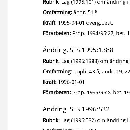
Rubrik:
Lag (1995:101) om ändring i 
Omfattning:
ändr. 51 §
Ikraft:
1995-04-01 överg.best.
Förarbeten:
Prop. 1994/95:27, bet. 1
Ändring, SFS 1995:1388
Rubrik:
Lag (1995:1388) om ändring i
Omfattning:
upph. 43 §; ändr. 19, 22, 
Ikraft:
1996-01-01
Förarbeten:
Prop. 1995/96:8, bet. 19
Ändring, SFS 1996:532
Rubrik:
Lag (1996:532) om ändring i 