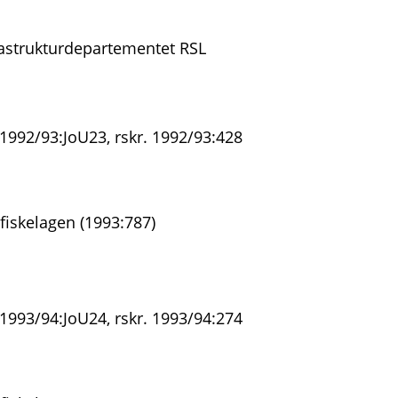
astrukturdepartementet RSL
 1992/93:JoU23, rskr. 1992/93:428
fiskelagen (1993:787)
 1993/94:JoU24, rskr. 1993/94:274