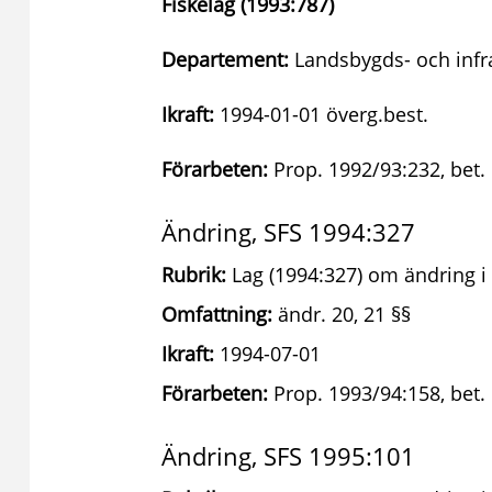
Fiskelag (1993:787)
Departement:
Landsbygds- och infr
Ikraft:
1994-01-01 överg.best.
Förarbeten:
Prop. 1992/93:232, bet.
Ändring, SFS 1994:327
Rubrik:
Lag (1994:327) om ändring i 
Omfattning:
ändr. 20, 21 §§
Ikraft:
1994-07-01
Förarbeten:
Prop. 1993/94:158, bet.
Ändring, SFS 1995:101