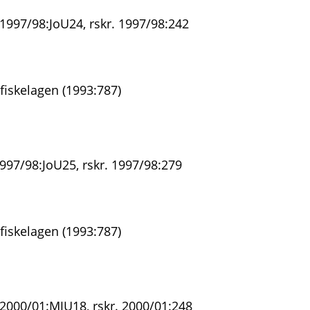
 1997/98:JoU24, rskr. 1997/98:242
fiskelagen (1993:787)
997/98:JoU25, rskr. 1997/98:279
fiskelagen (1993:787)
 2000/01:MJU18, rskr. 2000/01:248