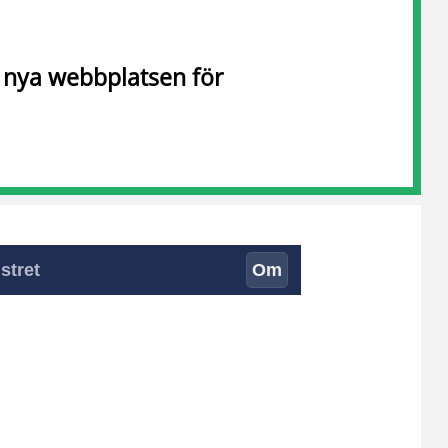
n nya webbplatsen för
stret
Om