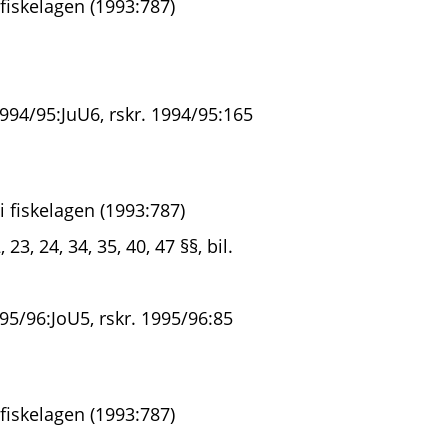
fiskelagen (1993:787)
994/95:JuU6, rskr. 1994/95:165
 fiskelagen (1993:787)
23, 24, 34, 35, 40, 47 §§, bil.
95/96:JoU5, rskr. 1995/96:85
fiskelagen (1993:787)