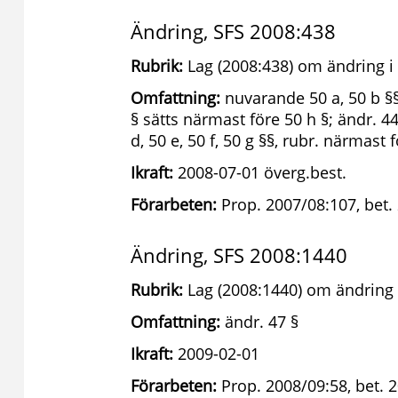
Ändring, SFS 2008:438
Rubrik:
Lag (2008:438) om ändring i 
Omfattning:
nuvarande 50 a, 50 b §§ 
§ sätts närmast före 50 h §; ändr. 44 
d, 50 e, 50 f, 50 g §§, rubr. närmast 
Ikraft:
2008-07-01 överg.best.
Förarbeten:
Prop. 2007/08:107, bet.
Ändring, SFS 2008:1440
Rubrik:
Lag (2008:1440) om ändring i
Omfattning:
ändr. 47 §
Ikraft:
2009-02-01
Förarbeten:
Prop. 2008/09:58, bet. 