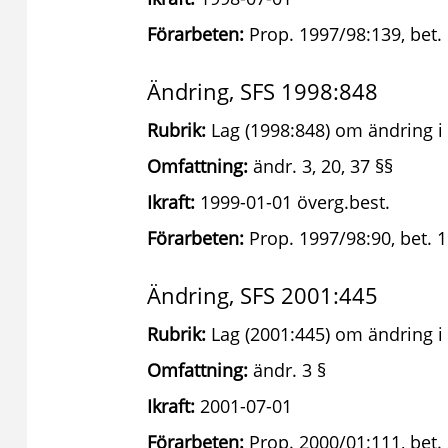
Förarbeten:
Prop. 1997/98:139, bet.
Ändring, SFS 1998:848
Rubrik:
Lag (1998:848) om ändring i 
Omfattning:
ändr. 3, 20, 37 §§
Ikraft:
1999-01-01 överg.best.
Förarbeten:
Prop. 1997/98:90, bet. 1
Ändring, SFS 2001:445
Rubrik:
Lag (2001:445) om ändring i 
Omfattning:
ändr. 3 §
Ikraft:
2001-07-01
Förarbeten:
Prop. 2000/01:111, bet.