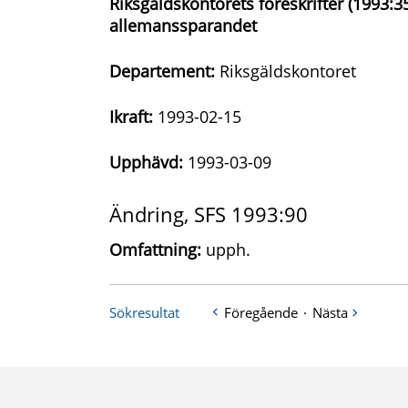
Riksgäldskontorets föreskrifter (1993:3
allemanssparandet
Departement:
Riksgäldskontoret
Ikraft:
1993-02-15
Upphävd:
1993-03-09
Ändring, SFS 1993:90
Omfattning:
upph.
Sökresultat
Föregående
·
Nästa