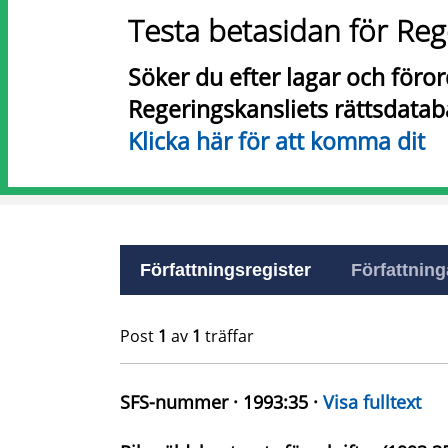
Testa betasidan för Reg
Söker du efter lagar och föro
Regeringskansliets rättsdatab
Klicka här för att komma dit
Författningsregister
Författninga
Post
1
av
1
träffar
SFS-nummer · 1993:35 ·
Visa fulltext