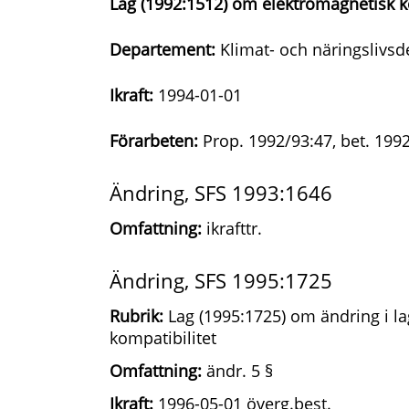
Lag (1992:1512) om elektromagnetisk k
Departement:
Klimat- och näringslivs
Ikraft:
1994-01-01
Förarbeten:
Prop. 1992/93:47, bet. 199
Ändring, SFS 1993:1646
Omfattning:
ikrafttr.
Ändring, SFS 1995:1725
Rubrik:
Lag (1995:1725) om ändring i l
kompatibilitet
Omfattning:
ändr. 5 §
Ikraft:
1996-05-01 överg.best.