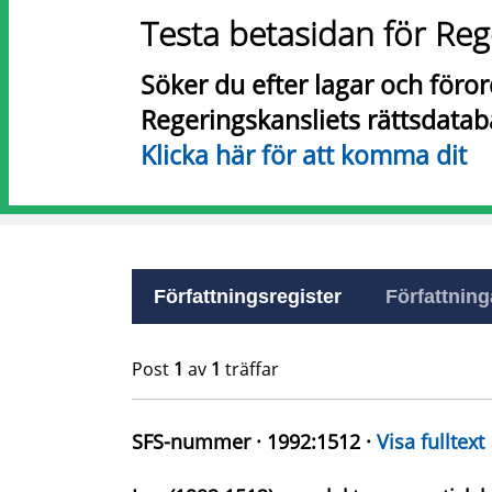
Testa betasidan för Reg
Söker du efter lagar och föro
Regeringskansliets rättsdatab
Klicka här för att komma dit
Författningsregister
Författninga
Post
1
av
1
träffar
SFS-nummer · 1992:1512 ·
Visa fulltext