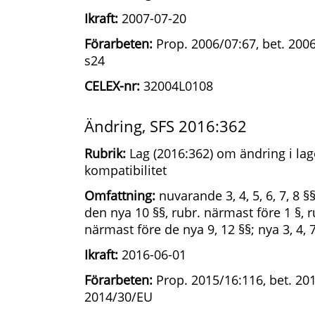
Ikraft:
2007-07-20
Förarbeten:
Prop. 2006/07:67, bet. 200
s24
CELEX-nr:
32004L0108
Ändring, SFS 2016:362
Rubrik:
Lag (2016:362) om ändring i la
kompatibilitet
Omfattning:
nuvarande 3, 4, 5, 6, 7, 8 §§
den nya 10 §§, rubr. närmast före 1 §, 
närmast före de nya 9, 12 §§; nya 3, 4, 7
Ikraft:
2016-06-01
Förarbeten:
Prop. 2015/16:116, bet. 201
2014/30/EU