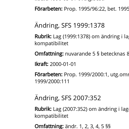
Förarbeten:
Prop. 1995/96:22, bet. 1995
Ändring, SFS 1999:1378
Rubrik:
Lag (1999:1378) om ändring i l
kompatibilitet
Omfattning:
nuvarande 5 § betecknas 8 §
Ikraft:
2000-01-01
Förarbeten:
Prop. 1999/2000:1, utg.omr.
1999/2000:111
Ändring, SFS 2007:352
Rubrik:
Lag (2007:352) om ändring i la
kompatibilitet
Omfattning:
ändr. 1, 2, 3, 4, 5 §§