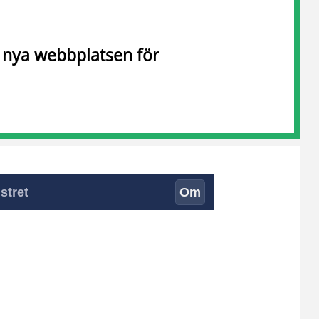
n nya webbplatsen för
stret
Om