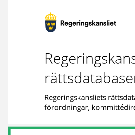
Regeringskans
rättsdatabase
Regeringskansliets rättsdat
förordningar, kommittédire