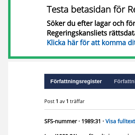
Testa betasidan för R
Söker du efter lagar och f
Regeringskansliets rättsda
Klicka här för att komma di
Författningsregister
Författn
Post
1
av
1
träffar
SFS-nummer · 1989:31 ·
Visa fulltext