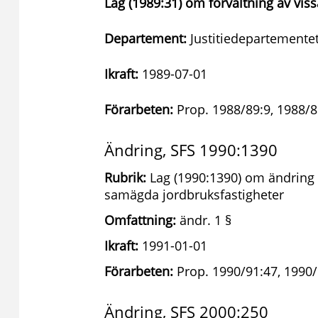
Lag (1989:31) om förvaltning av vis
Departement:
Justitiedepartementet
Ikraft:
1989-07-01
Förarbeten:
Prop. 1988/89:9, 1988/8
Ändring, SFS 1990:1390
Rubrik:
Lag (1990:1390) om ändring i
samägda jordbruksfastigheter
Omfattning:
ändr. 1 §
Ikraft:
1991-01-01
Förarbeten:
Prop. 1990/91:47, 1990/
Ändring, SFS 2000:250