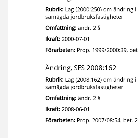
Rubrik:
Lag (2000:250) om ändring i 
samägda jordbruksfastigheter
Omfattning:
ändr. 2 §
Ikraft:
2000-07-01
Förarbeten:
Prop. 1999/2000:39, bet
Ändring, SFS 2008:162
Rubrik:
Lag (2008:162) om ändring i 
samägda jordbruksfastigheter
Omfattning:
ändr. 2 §
Ikraft:
2008-06-01
Förarbeten:
Prop. 2007/08:54, bet. 