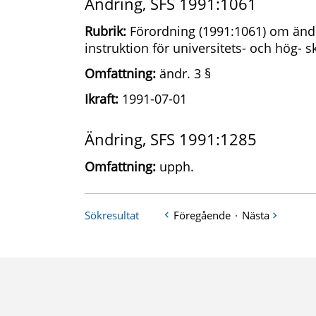
Ändring, SFS 1991:1061
Rubrik:
Förordning (1991:1061) om ändr
instruktion för universitets- och hög- 
Omfattning:
ändr. 3 §
Ikraft:
1991-07-01
Ändring, SFS 1991:1285
Omfattning:
upph.
Sökresultat
Föregående
·
Nästa