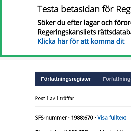
Testa betasidan för Reg
Söker du efter lagar och föro
Regeringskansliets rättsdatab
Klicka här för att komma dit
Författningsregister
Författninga
Post
1
av
1
träffar
SFS-nummer · 1988:670 ·
Visa fulltext