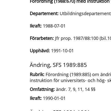
Förordning (1988:670) med instruktion 
Departement:
Utbildningsdepartement
Ikraft:
1988-07-01
Förarbeten:
Jfr prop. 1987/88:100 (bil.
Upphävd:
1991-10-01
Ändring, SFS 1989:885
Rubrik:
Förordning (1989:885) om ändri
instruktion för universitets- och hög- 
Omfattning:
ändr. 7, 9, 11, 14 §§
Ikraft:
1990-01-01