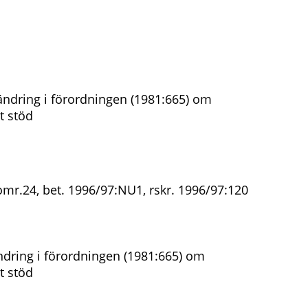
ndring i förordningen (1981:665) om
t stöd
omr.24, bet. 1996/97:NU1, rskr. 1996/97:120
dring i förordningen (1981:665) om
t stöd