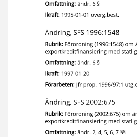
Omfattning:
ändr. 6 §
Ikraft:
1995-01-01 överg.best.
Ändring, SFS 1996:1548
Rubrik:
Förordning (1996:1548) om ä
exportkreditfinansiering med statlig
Omfattning:
ändr. 6 §
Ikraft:
1997-01-20
Förarbeten:
Jfr prop. 1996/97:1 utg.
Ändring, SFS 2002:675
Rubrik:
Förordning (2002:675) om än
exportkreditfinansiering med statlig
Omfattning:
ändr. 2, 4, 5, 6, 7 §§