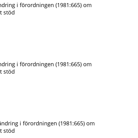
dring i förordningen (1981:665) om
t stöd
dring i förordningen (1981:665) om
t stöd
ndring i förordningen (1981:665) om
t stöd