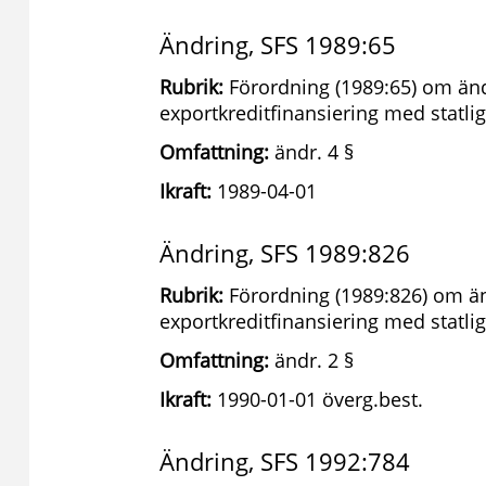
Ändring, SFS 1989:65
Rubrik:
Förordning (1989:65) om änd
exportkreditfinansiering med statlig
Omfattning:
ändr. 4 §
Ikraft:
1989-04-01
Ändring, SFS 1989:826
Rubrik:
Förordning (1989:826) om än
exportkreditfinansiering med statlig
Omfattning:
ändr. 2 §
Ikraft:
1990-01-01 överg.best.
Ändring, SFS 1992:784