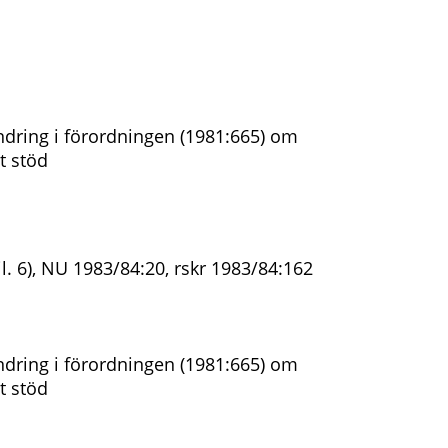
dring i förordningen (1981:665) om
t stöd
il. 6), NU 1983/84:20, rskr 1983/84:162
dring i förordningen (1981:665) om
t stöd