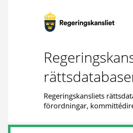
Regeringskans
rättsdatabase
Regeringskansliets rättsdat
förordningar, kommittédire