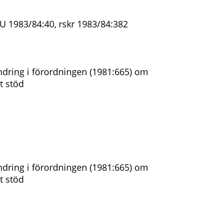
NU 1983/84:40, rskr 1983/84:382
dring i förordningen (1981:665) om
t stöd
dring i förordningen (1981:665) om
t stöd