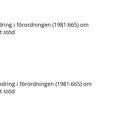
ring i förordningen (1981:665) om
t stöd
dring i förordningen (1981:665) om
t stöd