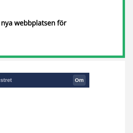
n nya webbplatsen för
stret
Om