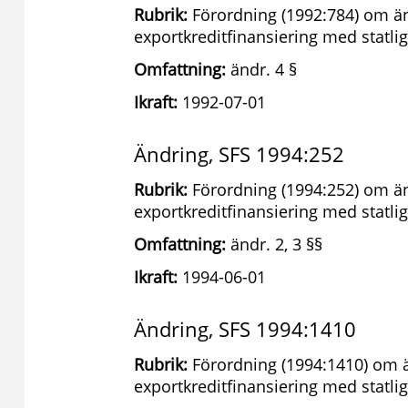
Rubrik:
Förordning (1992:784) om än
exportkreditfinansiering med statlig
Omfattning:
ändr. 4 §
Ikraft:
1992-07-01
Ändring, SFS 1994:252
Rubrik:
Förordning (1994:252) om än
exportkreditfinansiering med statlig
Omfattning:
ändr. 2, 3 §§
Ikraft:
1994-06-01
Ändring, SFS 1994:1410
Rubrik:
Förordning (1994:1410) om ä
exportkreditfinansiering med statlig