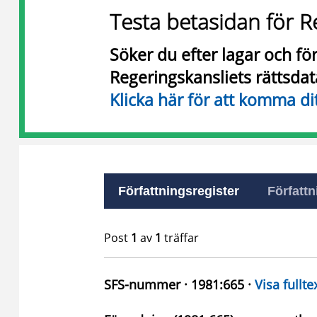
Testa betasidan för R
Söker du efter lagar och f
Regeringskansliets rättsda
Klicka här för att komma di
Författningsregister
Författn
Post
1
av
1
träffar
SFS-nummer · 1981:665 ·
Visa fullte