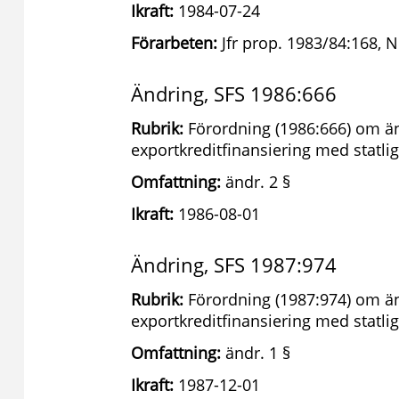
Ikraft:
1984-07-24
Förarbeten:
Jfr prop. 1983/84:168, 
Ändring, SFS 1986:666
Rubrik:
Förordning (1986:666) om än
exportkreditfinansiering med statlig
Omfattning:
ändr. 2 §
Ikraft:
1986-08-01
Ändring, SFS 1987:974
Rubrik:
Förordning (1987:974) om än
exportkreditfinansiering med statlig
Omfattning:
ändr. 1 §
Ikraft:
1987-12-01