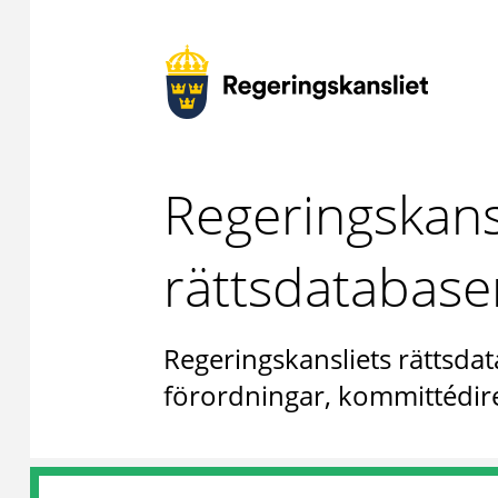
Regeringskans
rättsdatabase
Regeringskansliets rättsdat
förordningar, kommittédire