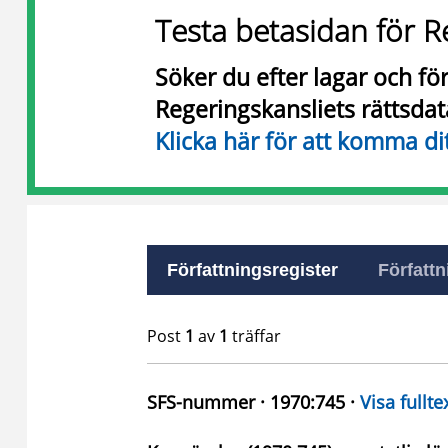
Testa betasidan för R
Söker du efter lagar och f
Regeringskansliets rättsda
Klicka här för att komma di
Författningsregister
Författn
Post
1
av
1
träffar
SFS-nummer · 1970:745 ·
Visa fullte