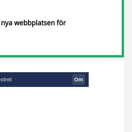
n nya webbplatsen för
stret
Om