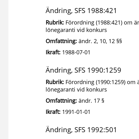
Ändring, SFS 1988:421
Rubrik:
Förordning (1988:421) om än
lönegaranti vid konkurs
Omfattning:
ändr. 2, 10, 12 §§
Ikraft:
1988-07-01
Ändring, SFS 1990:1259
Rubrik:
Förordning (1990:1259) om ä
lönegaranti vid konkurs
Omfattning:
ändr. 17 §
Ikraft:
1991-01-01
Ändring, SFS 1992:501