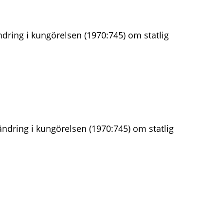
dring i kungörelsen (1970:745) om statlig
ndring i kungörelsen (1970:745) om statlig