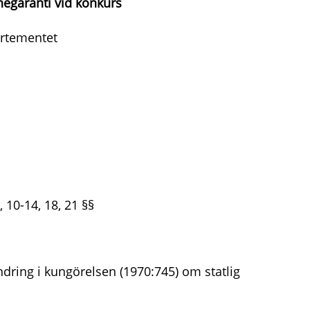
negaranti vid konkurs
rtementet
, 10-14, 18, 21 §§
dring i kungörelsen (1970:745) om statlig