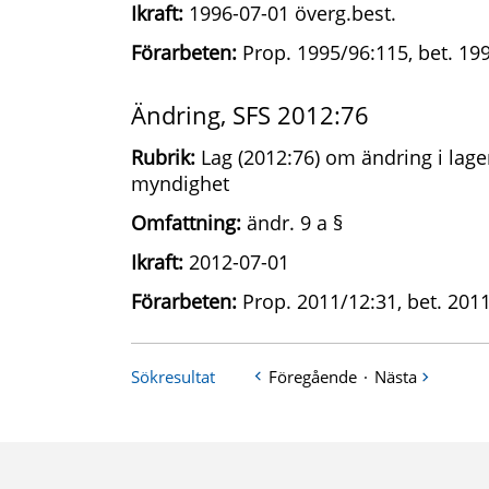
Ikraft:
1996-07-01 överg.best.
Förarbeten:
Prop. 1995/96:115, bet. 199
Ändring, SFS 2012:76
Rubrik:
Lag (2012:76) om ändring i lag
myndighet
Omfattning:
ändr. 9 a §
Ikraft:
2012-07-01
Förarbeten:
Prop. 2011/12:31, bet. 2011
Sökresultat
Föregående
·
Nästa