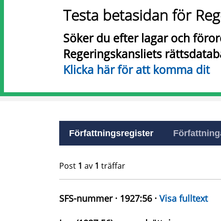
Testa betasidan för Reg
Söker du efter lagar och föro
Regeringskansliets rättsdatab
Klicka här för att komma dit
Författningsregister
Författninga
Post
1
av
1
träffar
SFS-nummer · 1927:56 ·
Visa fulltext