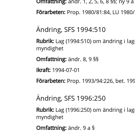
Omfattning:
ändr. 1, 2, 5, 6, 8 §§; ny 9 a
Förarbeten:
Prop. 1980/81:84, LU 1980/
Ändring, SFS 1994:510
Rubrik:
Lag (1994:510) om ändring i la
myndighet
Omfattning:
ändr. 8, 9 §§
Ikraft:
1994-07-01
Förarbeten:
Prop. 1993/94:226, bet. 19
Ändring, SFS 1996:250
Rubrik:
Lag (1996:250) om ändring i la
myndighet
Omfattning:
ändr. 9 a §