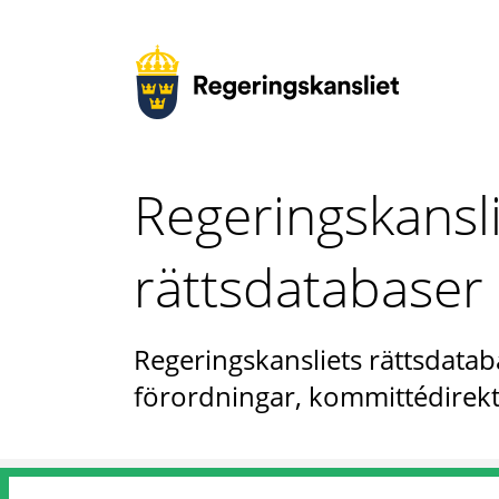
Regeringskansl
rättsdatabaser
Regeringskansliets rättsdataba
förordningar, kommittédirekt