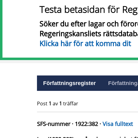
Testa betasidan för Reg
Söker du efter lagar och föro
Regeringskansliets rättsdatab
Klicka här för att komma dit
Författningsregister
Författninga
Post
1
av
1
träffar
SFS-nummer · 1922:382 ·
Visa fulltext