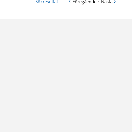
Sökresultat
Föregående
·
Nästa