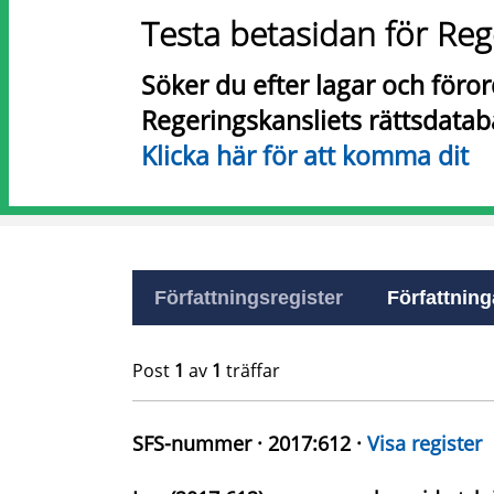
Testa betasidan för Reg
Söker du efter lagar och föro
Regeringskansliets rättsdatab
Klicka här för att komma dit
Författningsregister
Författninga
Post
1
av
1
träffar
SFS-nummer · 2017:612 ·
Visa register