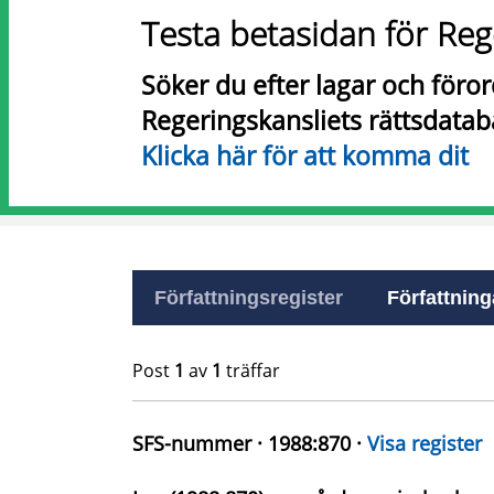
Testa betasidan för Reg
Söker du efter lagar och föro
Regeringskansliets rättsdatab
Klicka här för att komma dit
Författningsregister
Författninga
Post
1
av
1
träffar
SFS-nummer · 1988:870 ·
Visa register