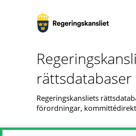
Regeringskansl
rättsdatabaser
Regeringskansliets rättsdataba
förordningar, kommittédirekt