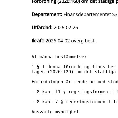
Förordning (2026:160) om det statliga 
Departement:
Finansdepartementet S3
Utfärdad:
2026-02-26
Ikraft:
2026-04-02 överg.best.
Allmänna bestämmelser

1 § I denna förordning finns best
lagen (2026:129) om det statliga 
Förordningen är meddelad med stöd
- 8 kap. 11 § regeringsformen i f
- 8 kap. 7 § regeringsformen i fr
Ansvarig myndighet
