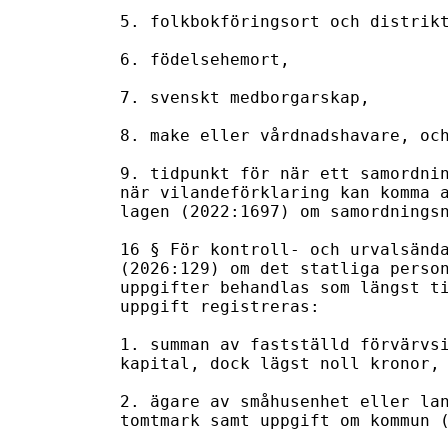
5. folkbokföringsort och distrikt
6. födelsehemort,

7. svenskt medborgarskap,

8. make eller vårdnadshavare, och
9. tidpunkt för när ett samordnin
när vilandeförklaring kan komma a
lagen (2022:1697) om samordningsn
16 § För kontroll- och urvalsända
(2026:129) om det statliga person
uppgifter behandlas som längst ti
uppgift registreras:

1. summan av fastställd förvärvsi
kapital, dock lägst noll kronor,

2. ägare av småhusenhet eller lan
tomtmark samt uppgift om kommun (