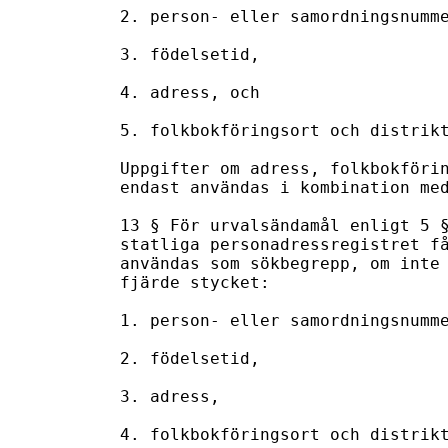
2. person- eller samordningsnumme
3. födelsetid,

4. adress, och

5. folkbokföringsort och distrikt
Uppgifter om adress, folkbokförin
endast användas i kombination med
13 § För urvalsändamål enligt 5 §
statliga personadressregistret få
användas som sökbegrepp, om inte 
fjärde stycket:

1. person- eller samordningsnumme
2. födelsetid,

3. adress,

4. folkbokföringsort och distrikt