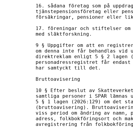
16. sådana företag som på uppdrag
tjänstepensionsföretag eller pens
försäkringar, pensioner eller lik
17. föreningar och stiftelser om 
med släktforskning.

9 § Uppgifter om att en registrer
om denna inte får behandlas vid u
direktreklam enligt 5 § 2 lagen (
personadressregistret får endast 
har samtyckt till det.

Bruttoavisering

10 § Efter beslut av Skatteverket
samtliga personer i SPAR lämnas u
5 § 1 lagen (2026:129) om det sta
(bruttoavisering). Bruttoaviserin
viss period om ändring av namn, p
adress, folkbokföringsort och mak
avregistrering från folkbokföring