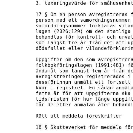
3. taxeringsvärde för småhusenhet
17 § Om en person avregistreras f
person med ett samordningsnummer 
samordningsnummer förklaras vilan
lagen (2026:129) om det statliga 
behandlas för kontroll- och urval
som längst tre år från det att up
dödsfallet eller vilandeförklarin
Uppgifter om den som avregistrera
folkbokföringslagen (1991:481) få
ändamål som längst fem år från de
avregistreringen registrerades i 
dessförinnan anmält ett fortsatt 
kvar i registret. En sådan anmäla
femte år för att uppgifterna ska 
tidsfristen för hur länge uppgift
får de efter anmälan åter behandl
Rätt att meddela föreskrifter

18 § Skatteverket får meddela för