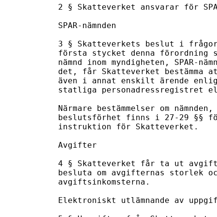
2 § Skatteverket ansvarar för SPA
SPAR-nämnden

3 § Skatteverkets beslut i frågor
första stycket denna förordning s
nämnd inom myndigheten, SPAR-nämn
det, får Skatteverket bestämma at
även i annat enskilt ärende enlig
statliga personadressregistret el
Närmare bestämmelser om nämnden, 
beslutsförhet finns i 27-29 §§ fö
instruktion för Skatteverket.

Avgifter

4 § Skatteverket får ta ut avgift
besluta om avgifternas storlek oc
avgiftsinkomsterna.

Elektroniskt utlämnande av uppgif