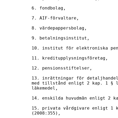
6. fondbolag,

7. AIF-förvaltare,

8. värdepappersbolag,

9. betalningsinstitut,

10. institut för elektroniska pen
11. kreditupplysningsföretag,

12. pensionsstiftelser,

13. inrättningar för detaljhandel
med tillstånd enligt 2 kap. 1 § l
läkemedel,

14. enskilda huvudmän enligt 2 ka
15. privata vårdgivare enligt 1 k
(2008:355),
