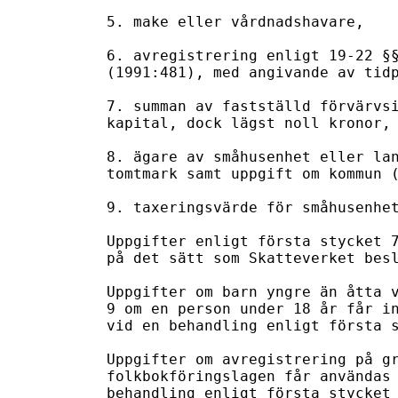
5. make eller vårdnadshavare,

6. avregistrering enligt 19-22 §§
(1991:481), med angivande av tidp
7. summan av fastställd förvärvsi
kapital, dock lägst noll kronor,

8. ägare av småhusenhet eller lan
tomtmark samt uppgift om kommun (
9. taxeringsvärde för småhusenhet
Uppgifter enligt första stycket 7
på det sätt som Skatteverket besl
Uppgifter om barn yngre än åtta v
9 om en person under 18 år får in
vid en behandling enligt första s
Uppgifter om avregistrering på gr
folkbokföringslagen får användas 
behandling enligt första stycket 