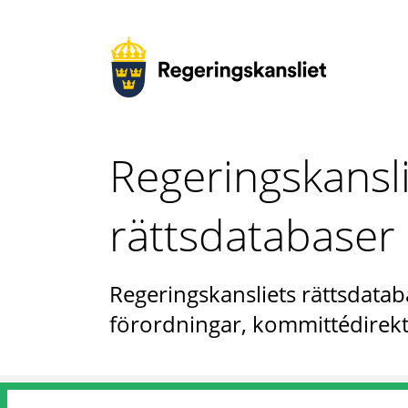
Regeringskansl
rättsdatabaser
Regeringskansliets rättsdataba
förordningar, kommittédirekt