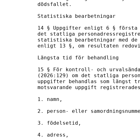
dödsfallet.

Statistiska bearbetningar

14 § Uppgifter enligt 6 § första 
det statliga personadressregistre
statistiska bearbetningar med de 
enligt 13 §, om resultaten redovi
Längsta tid för behandling

15 § För kontroll- och urvalsända
(2026:129) om det statliga person
uppgifter behandlas som längst tr
motsvarande uppgift registrerades
1. namn,

2. person- eller samordningsnumme
3. födelsetid,

4. adress,
