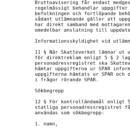
Bruttoavisering får endast medges
regelmässigt behandlar uppgifter 
befolkningen och fortlöpande behö
sådant utlämnande gäller att uppg
har direkt samband med mottagaren
omedelbar anslutning till uppdate
Informationsskyldighet vid utlämn
11 § När Skatteverket lämnar ut u
för direktreklam enligt 5 § 2 lag
personadressregistret ska Skattev
hämtar uppgifterna ur SPAR inform
uppgifterna hämtats ur SPAR och o
i frågor rörande SPAR.

Sökbegrepp

12 § För kontrolländamål enligt 5
statliga personadressregistret få
användas som sökbegrepp:

1. namn,
