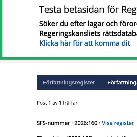
Testa betasidan för Reg
Söker du efter lagar och föro
Regeringskansliets rättsdatab
Klicka här för att komma dit
Författningsregister
Författninga
Post
1
av
1
träffar
SFS-nummer · 2026:160 ·
Visa register