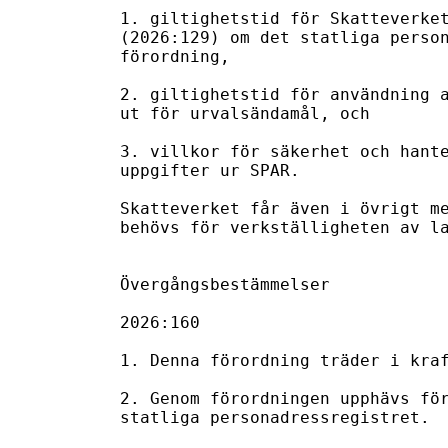
1. giltighetstid för Skatteverket
(2026:129) om det statliga person
förordning,

2. giltighetstid för användning a
ut för urvalsändamål, och

3. villkor för säkerhet och hante
uppgifter ur SPAR.

Skatteverket får även i övrigt me
behövs för verkställigheten av la
Övergångsbestämmelser

2026:160

1. Denna förordning träder i kraf
2. Genom förordningen upphävs för
statliga personadressregistret.