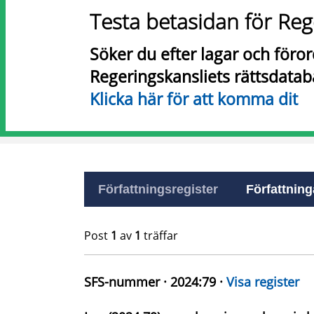
Testa betasidan för Reg
Söker du efter lagar och föro
Regeringskansliets rättsdatab
Klicka här för att komma dit
Författningsregister
Författninga
Post
1
av
1
träffar
SFS-nummer · 2024:79 ·
Visa register