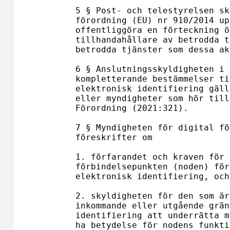
5 § Post- och telestyrelsen sk
förordning (EU) nr 910/2014 up
offentliggöra en förteckning ö
tillhandahållare av betrodda t
betrodda tjänster som dessa ak
6 § Anslutningsskyldigheten i 
kompletterande bestämmelser ti
elektronisk identifiering gäll
eller myndigheter som hör till
Förordning (2021:321).

7 § Myndigheten för digital fö
föreskrifter om

1. förfarandet och kraven för 
förbindelsepunkten (noden) för
elektronisk identifiering, och 
2. skyldigheten för den som är
inkommande eller utgående grän
identifiering att underrätta m
ha betydelse för nodens funkti