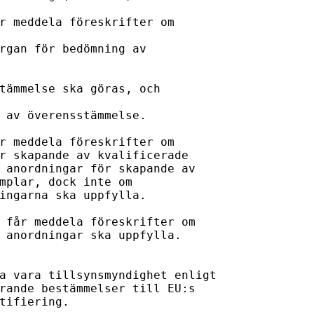
r meddela föreskrifter om

rgan för bedömning av 

tämmelse ska göras, och

 av överensstämmelse.

r meddela föreskrifter om 

r skapande av kvalificerade 

 anordningar för skapande av 

mplar, dock inte om 

ingarna ska uppfylla.

 får meddela föreskrifter om 

 anordningar ska uppfylla.

a vara tillsynsmyndighet enligt 

rande bestämmelser till EU:s 

tifiering.
