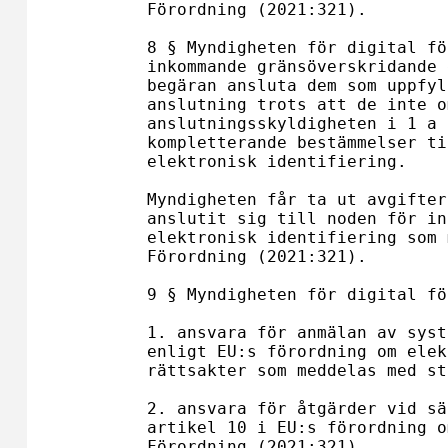
Förordning (2021:321).

8 § Myndigheten för digital fö
inkommande gränsöverskridande 
begäran ansluta dem som uppfyl
anslutning trots att de inte o
anslutningsskyldigheten i 1 a 
kompletterande bestämmelser ti
elektronisk identifiering.

Myndigheten får ta ut avgifter
anslutit sig till noden för in
elektronisk identifiering som 
Förordning (2021:321).

9 § Myndigheten för digital fö
1. ansvara för anmälan av syst
enligt EU:s förordning om elek
rättsakter som meddelas med st
2. ansvara för åtgärder vid sä
artikel 10 i EU:s förordning o
Förordning (2021:321).
