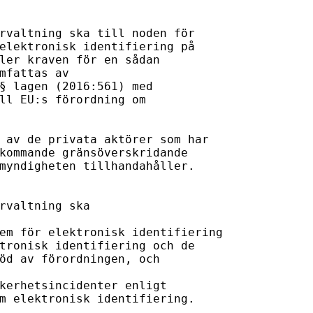
rvaltning ska till noden för 

elektronisk identifiering på 

ler kraven för en sådan 

mfattas av 

§ lagen (2016:561) med 

ll EU:s förordning om 

 av de privata aktörer som har 

kommande gränsöverskridande 

myndigheten tillhandahåller.

rvaltning ska

em för elektronisk identifiering 

tronisk identifiering och de 

öd av förordningen, och

kerhetsincidenter enligt 

m elektronisk identifiering.
