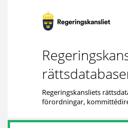
Regeringskans
rättsdatabase
Regeringskansliets rättsdat
förordningar, kommittédire