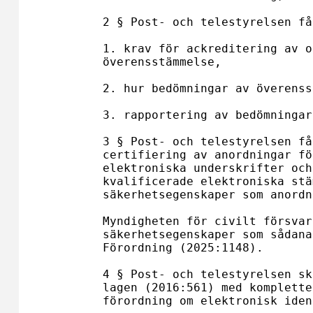
2 § Post- och telestyrelsen få
1. krav för ackreditering av o
överensstämmelse,

2. hur bedömningar av överenss
3. rapportering av bedömningar
3 § Post- och telestyrelsen få
certifiering av anordningar fö
elektroniska underskrifter och
kvalificerade elektroniska stä
säkerhetsegenskaper som anordn
Myndigheten för civilt försvar
säkerhetsegenskaper som sådana
Förordning (2025:1148).

4 § Post- och telestyrelsen sk
lagen (2016:561) med komplette
förordning om elektronisk iden