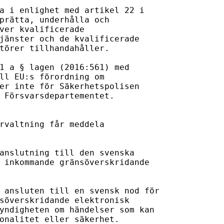
a i enlighet med artikel 22 i 

prätta, underhålla och 

ver kvalificerade 

jänster och de kvalificerade 

törer tillhandahåller.

1 a § lagen (2016:561) med 

ll EU:s förordning om 

er inte för Säkerhetspolisen 

 Försvarsdepartementet.

rvaltning får meddela 

anslutning till den svenska 

 inkommande gränsöverskridande 



 ansluten till en svensk nod för 

söverskridande elektronisk 

yndigheten om händelser som kan 

onalitet eller säkerhet.
