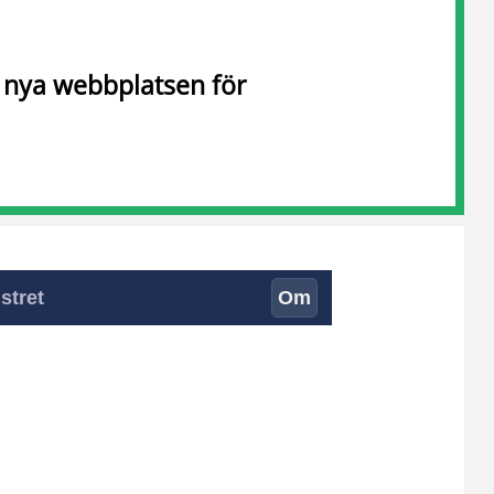
n nya webbplatsen för
stret
Om