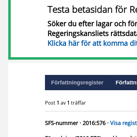
Testa betasidan för R
Söker du efter lagar och f
Regeringskansliets rättsda
Klicka här för att komma di
Författningsregister
Författn
Post
1
av
1
träffar
SFS-nummer · 2016:576 ·
Visa regist