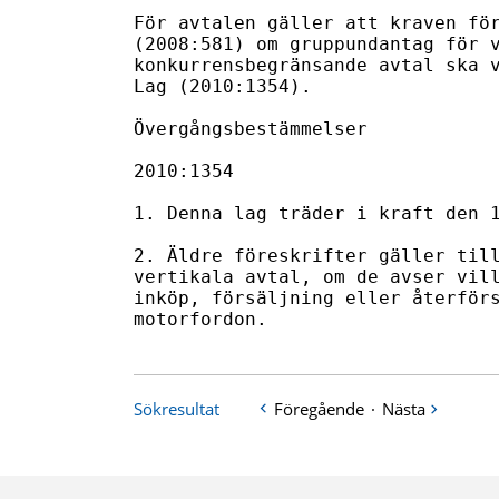
För avtalen gäller att kraven för
(2008:581) om gruppundantag för v
konkurrensbegränsande avtal ska v
Lag (2010:1354).

Övergångsbestämmelser

2010:1354

1. Denna lag träder i kraft den 1
2. Äldre föreskrifter gäller till
vertikala avtal, om de avser vill
inköp, försäljning eller återförs
motorfordon.
Sökresultat
Föregående
·
Nästa