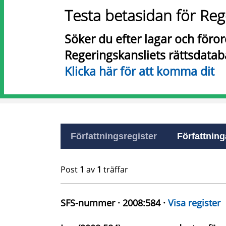
Testa betasidan för Reg
Söker du efter lagar och föro
Regeringskansliets rättsdatab
Klicka här för att komma dit
Författningsregister
Författninga
Post
1
av
1
träffar
SFS-nummer · 2008:584 ·
Visa register