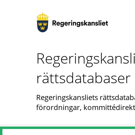
Regeringskansl
rättsdatabaser
Regeringskansliets rättsdataba
förordningar, kommittédirekt