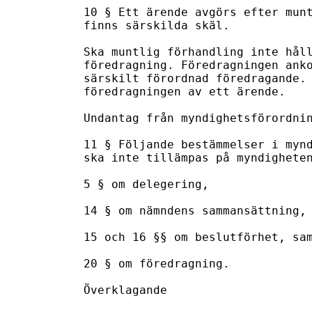
10 § Ett ärende avgörs efter munt
finns särskilda skäl.

Ska muntlig förhandling inte håll
föredragning. Föredragningen anko
särskilt förordnad föredragande. 
föredragningen av ett ärende.

Undantag från myndighetsförordnin
11 § Följande bestämmelser i mynd
ska inte tillämpas på myndigheten
5 § om delegering,

14 § om nämndens sammansättning,

15 och 16 §§ om beslutförhet, sam
20 § om föredragning.

Överklagande
