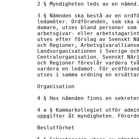
2 § Myndigheten leds av en nämnd.
3 § Nämnden ska bestå av en ordfö
ledamöter. Ordföranden, som ska v
domare, utses bland personer som 
arbetsgivar- eller arbetstagarint
utses efter förslag av Svenskt Nä
och Regioner, Arbetsgivarallianse
Landsorganisationen i Sverige och
Centralorganisation. Svenskt Näri
och Regioner föreslår vardera två
vardera en ledamot. För ordförand
utses i samma ordning en ersättar
Organisation

4 § Hos nämnden finns en sekreter
4 a § Kammarkollegiet utför admin
uppgifter åt myndigheten. Förordn
Beslutförhet
