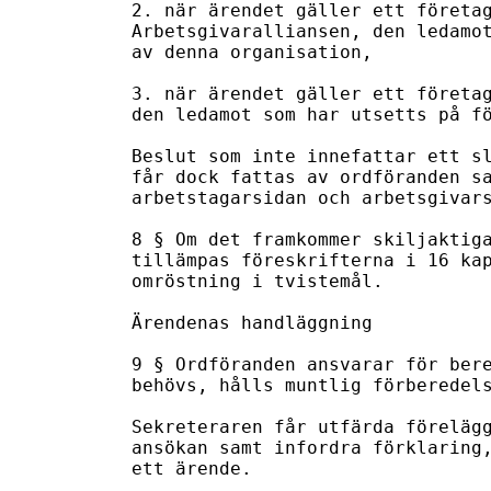
2. när ärendet gäller ett företag
Arbetsgivaralliansen, den ledamot
av denna organisation,

3. när ärendet gäller ett företag
den ledamot som har utsetts på fö
Beslut som inte innefattar ett sl
får dock fattas av ordföranden sa
arbetstagarsidan och arbetsgivars
8 § Om det framkommer skiljaktiga
tillämpas föreskrifterna i 16 kap
omröstning i tvistemål.

Ärendenas handläggning

9 § Ordföranden ansvarar för bere
behövs, hålls muntlig förberedels
Sekreteraren får utfärda förelägg
ansökan samt infordra förklaring,
ett ärende.
