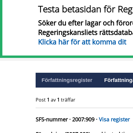
Testa betasidan för Reg
Söker du efter lagar och föro
Regeringskansliets rättsdatab
Klicka här för att komma dit
Författningsregister
Författninga
Post
1
av
1
träffar
SFS-nummer · 2007:909 ·
Visa register