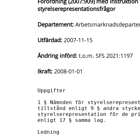
Förordning (2007:909) med instruktion
styrelserepresentationsfrågor
Departement:
Arbetsmarknadsdeparte
Utfärdad:
2007-11-15
Ändring införd:
t.o.m. SFS 2021:1197
Ikraft:
2008-01-01
Uppgifter

1 § Nämnden för styrelserepresent
tillstånd enligt 9 § andra stycke
styrelserepresentation för de pri
enligt 17 § samma lag.

Ledning
