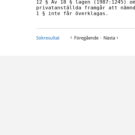
12 § Av 18 § lagen (1987:1245) om
privatanställda framgår att nämnd
1 § inte får överklagas.
Sökresultat
Föregående
·
Nästa