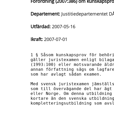
Förordning (2007:386) om kunskapspr
Departement:
Justitiedepartementet D
Utfärdad:
2007-05-16
Ikraft:
2007-07-01
1 § Såsom kunskapsprov för behöri
gäller juristexamen enligt bilaga
(1993:100) eller motsvarande äldr
annan författning sägs om lagfare
som har avlagt sådan examen.

Med svensk juristexamen jämställs
som till övervägande del har ägt 
eller Norge. Om denna utbildning 
kortare än den svenska utbildning
kompletteringsutbildning som avs