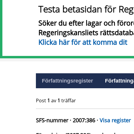
Testa betasidan för Reg
Söker du efter lagar och föro
Regeringskansliets rättsdatab
Klicka här för att komma dit
Författningsregister
Författninga
Post
1
av
1
träffar
SFS-nummer · 2007:386 ·
Visa register