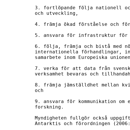
3. fortlöpande följa nationell oc
och utveckling,

4. främja ökad förståelse och för
5. ansvara för infrastruktur för 
6. följa, främja och bistå med nö
internationella förhandlingar, in
samarbete inom Europeiska unionen
7. verka för att data från svensk
verksamhet bevaras och tillhandah
8. främja jämställdhet mellan kvi
och

9. ansvara för kommunikation om e
forskning.

Myndigheten fullgör också uppgift
Antarktis och förordningen (2006: