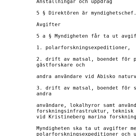
Anställningar och uppdrag

5 § Direktören är myndighetschef.
Avgifter

5 a § Myndigheten får ta ut avgif
1. polarforskningsexpeditioner, 

2. drift av matsal, boendet för p
gästforskare och

andra användare vid Abisko naturv
3. drift av matsal, boendet för s
andra 

användare, lokalhyror samt använd
forskningsinfrastruktur, teknisk 
vid Kristineberg marina forskning
Myndigheten ska ta ut avgifter me
polarforskningsexpeditioner och u