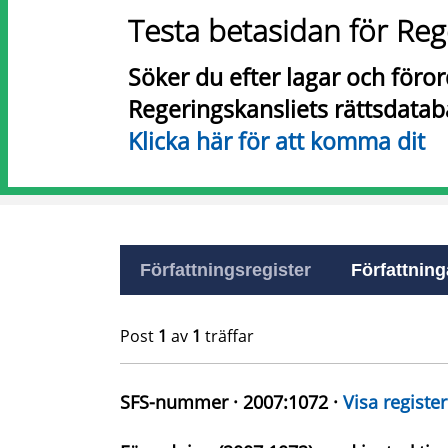
Testa betasidan för Reg
Söker du efter lagar och föro
Regeringskansliets rättsdatab
Klicka här för att komma dit
Författningsregister
Författninga
Post
1
av
1
träffar
SFS-nummer · 2007:1072 ·
Visa register