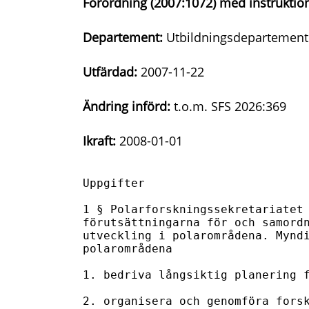
Förordning (2007:1072) med instruktion
Departement:
Utbildningsdepartement
Utfärdad:
2007-11-22
Ändring införd:
t.o.m. SFS 2026:369
Ikraft:
2008-01-01
Uppgifter

1 § Polarforskningssekretariatet 
förutsättningarna för och samordn
utveckling i polarområdena. Myndi
polarområdena

1. bedriva långsiktig planering f
2. organisera och genomföra forsk