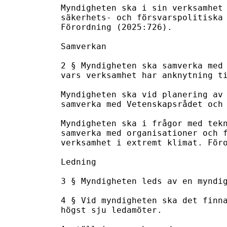
Myndigheten ska i sin verksamhet 
säkerhets- och försvarspolitiska 
Förordning (2025:726).

Samverkan

2 § Myndigheten ska samverka med 
vars verksamhet har anknytning ti
Myndigheten ska vid planering av 
samverka med Vetenskapsrådet och 
Myndigheten ska i frågor med tekn
samverka med organisationer och f
verksamhet i extremt klimat. Föro
Ledning

3 § Myndigheten leds av en myndig
4 § Vid myndigheten ska det finna
högst sju ledamöter.
