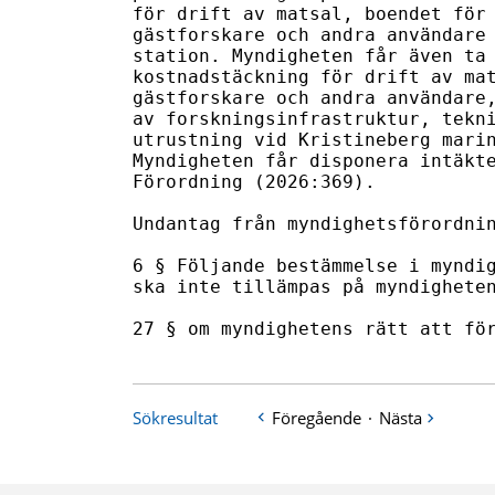
för drift av matsal, boendet för 
gästforskare och andra användare 
station. Myndigheten får även ta 
kostnadstäckning för drift av mat
gästforskare och andra användare,
av forskningsinfrastruktur, tekni
utrustning vid Kristineberg marin
Myndigheten får disponera intäkte
Förordning (2026:369).

Undantag från myndighetsförordnin
6 § Följande bestämmelse i myndig
ska inte tillämpas på myndigheten
27 § om myndighetens rätt att fö
Sökresultat
Föregående
·
Nästa