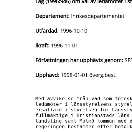
Lag (1996:946) om val av ledamöter i st
Departement:
Inrikesdepartementet
Utfärdad:
1996-10-10
Ikraft:
1996-11-01
Författningen har upphävts genom:
SFS
Upphävd:
1998-01-01 överg.best.
Med avvikelse från vad som föresk
ledamöter i länsstyrelsens styrel
ersättare i styrelsen för Länssty
fullmäktige i Kristianstads läns 
landsting samt Malmö kommun med d
regeringen bestämmer efter befolk