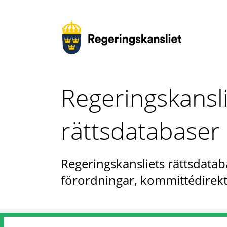
Regeringskansl
rättsdatabaser
Regeringskansliets rättsdataba
förordningar, kommittédirekt