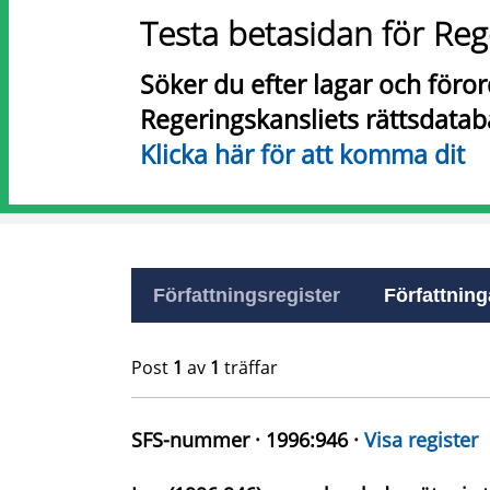
Testa betasidan för Reg
Söker du efter lagar och föro
Regeringskansliets rättsdatab
Klicka här för att komma dit
Författningsregister
Författninga
Post
1
av
1
träffar
SFS-nummer · 1996:946 ·
Visa register