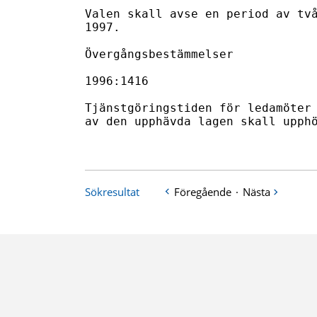
Valen skall avse en period av två
1997.

Övergångsbestämmelser

1996:1416

Tjänstgöringstiden för ledamöter 
av den upphävda lagen skall upphö
Sökresultat
Föregående
·
Nästa