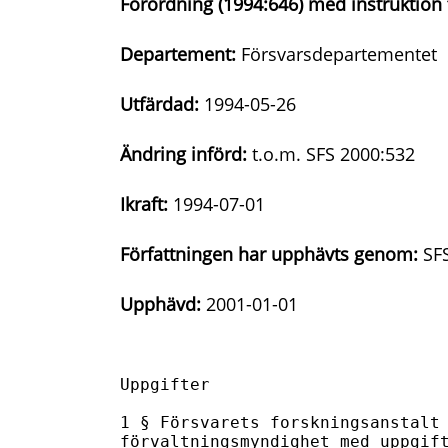
Förordning (1994:646) med instruktion 
Departement:
Försvarsdepartementet
Utfärdad:
1994-05-26
Ändring införd:
t.o.m. SFS 2000:532
Ikraft:
1994-07-01
Författningen har upphävts genom:
SFS
Upphävd:
2001-01-01
Uppgifter

1 § Försvarets forskningsanstalt 
förvaltningsmyndighet med uppgift