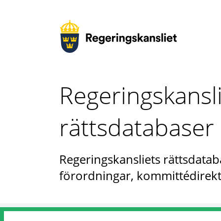
Regeringskansl
rättsdatabaser
Regeringskansliets rättsdataba
förordningar, kommittédirekt