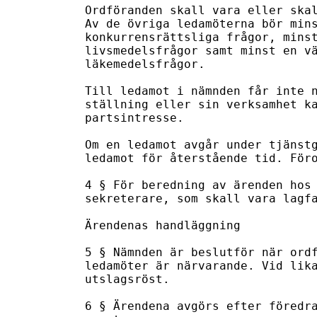
Ordföranden skall vara eller skal
Av de övriga ledamöterna bör mins
konkurrensrättsliga frågor, minst
livsmedelsfrågor samt minst en vä
läkemedelsfrågor.

Till ledamot i nämnden får inte n
ställning eller sin verksamhet ka
partsintresse.

Om en ledamot avgår under tjänstg
ledamot för återstående tid. Föro
4 § För beredning av ärenden hos 
sekreterare, som skall vara lagfa
Ärendenas handläggning

5 § Nämnden är beslutför när ordf
ledamöter är närvarande. Vid lika
utslagsröst.

6 § Ärendena avgörs efter föredra