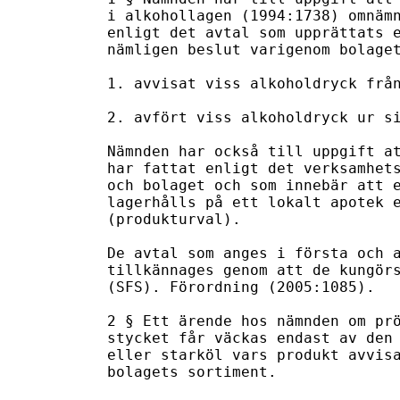
i alkohollagen (1994:1738) omnämn
enligt det avtal som upprättats e
nämligen beslut varigenom bolaget
1. avvisat viss alkoholdryck från
2. avfört viss alkoholdryck ur si
Nämnden har också till uppgift at
har fattat enligt det verksamhets
och bolaget och som innebär att e
lagerhålls på ett lokalt apotek e
(produkturval).

De avtal som anges i första och a
tillkännages genom att de kungörs
(SFS). Förordning (2005:1085).

2 § Ett ärende hos nämnden om prö
stycket får väckas endast av den 
eller starköl vars produkt avvisa
bolagets sortiment.
