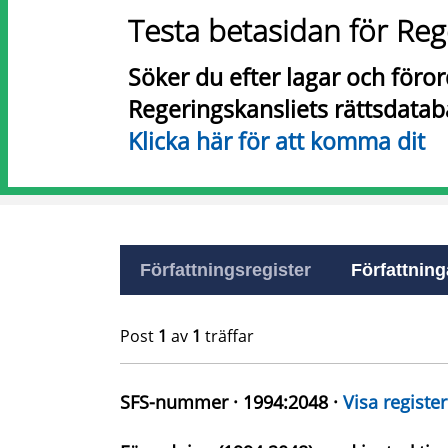
Testa betasidan för Reg
Söker du efter lagar och föro
Regeringskansliets rättsdatab
Klicka här för att komma dit
Författningsregister
Författninga
Post
1
av
1
träffar
SFS-nummer · 1994:2048 ·
Visa register