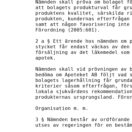
Nämnden skall pröva om bolaget fö
att bolagets produkturval får gru
produktens kvalitet, särskilda ri
produkten, kundernas efterfrågan 
samt att någon favorisering inte 
Förordning (2005:601).

2 a § Ett ärende hos nämnden om p
stycket får endast väckas av den 
försäljning av det läkemedel som 
apotek.

Nämnden skall vid prövningen av b
bedöma om Apoteket AB följt vad s
bolagets lagerhållning får grunda
kriterier såsom efterfrågan, förs
lokala sjukvårdens rekommendation
produkternas ursprungsland. Föror
Organisation m. m.

3 § Nämnden består av ordförande 
utses av regeringen för en bestäm