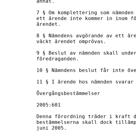
annat.

7 § Om komplettering som nämnden 
ett ärende inte kommer in inom fö
ärendet.

8 § Nämndens avgörande av ett äre
väckt ärendet omprövas.

9 § Beslut av nämnden skall under
föredraganden.

10 § Nämndens beslut får inte öve
11 § I ärende hos nämnden svarar 
Övergångsbestämmelser

2005:601

Denna förordning träder i kraft d
bestämmelserna skall dock tillämp
juni 2005.
