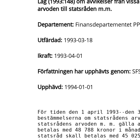
Lag (1993:148) om avvikelser från viss
arvoden till statsråden m.m.
Departement:
Finansdepartementet PP
Utfärdad:
1993-03-18
Ikraft:
1993-04-01
Författningen har upphävts genom:
SFS
Upphävd:
1994-01-01
För tiden den 1 april 1993--den 3
bestämmelserna om statsrådens arv
statsrådens arvoden m. m. gälla a
betalas med 48 788 kronor i månad
statsråd skall betalas med 45 025