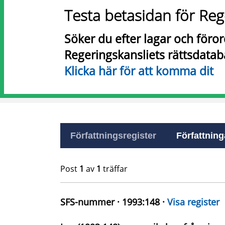
Testa betasidan för Reg
Söker du efter lagar och föro
Regeringskansliets rättsdatab
Klicka här för att komma dit
Författningsregister
Författninga
Post
1
av
1
träffar
SFS-nummer · 1993:148 ·
Visa register