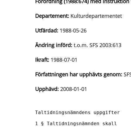
Förordning (1988:674) med instruktion
Departement:
Kulturdepartementet
Utfärdad:
1988-05-26
Ändring införd:
t.o.m. SFS 2003:613
Ikraft:
1988-07-01
Författningen har upphävts genom:
SFS
Upphävd:
2008-01-01
Taltidningsnämndens uppgifter

1 § Taltidningsnämnden skall
