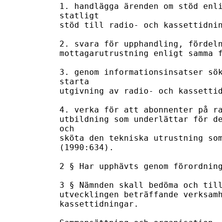
1. handlägga ärenden om stöd enli
statligt

stöd till radio- och kassettidnin
2. svara för upphandling, fördeln
mottagarutrustning enligt samma f
3. genom informationsinsatser sök
starta

utgivning av radio- och kassettid
4. verka för att abonnenter på ra
utbildning som underlättar för de
och

sköta den tekniska utrustning som
(1990:634).

2 § Har upphävts genom förordning
3 § Nämnden skall bedöma och till
utvecklingen beträffande verksamh
kassettidningar.
