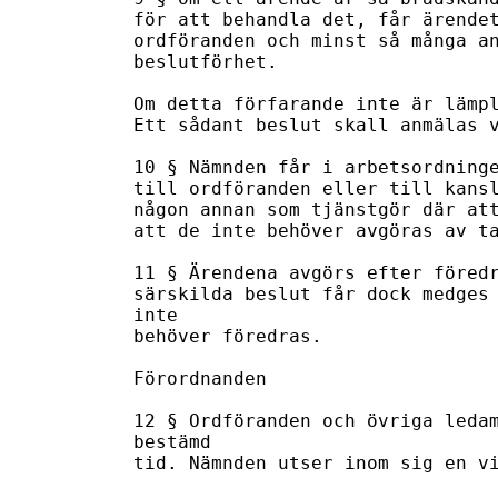
för att behandla det, får ärendet
ordföranden och minst så många an
beslutförhet.

Om detta förfarande inte är lämpl
Ett sådant beslut skall anmälas v
10 § Nämnden får i arbetsordninge
till ordföranden eller till kansl
någon annan som tjänstgör där att
att de inte behöver avgöras av ta
11 § Ärendena avgörs efter föredr
särskilda beslut får dock medges 
inte

behöver föredras.

Förordnanden

12 § Ordföranden och övriga ledam
bestämd

tid. Nämnden utser inom sig en vi