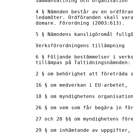
Sammansättning och organisation

4 § Nämnden består av en ordföran
ledamöter. Ordföranden skall vara
domare. Förordning (2003:613).

5 § Nämndens kansligöromål fullgö
Verksförordningens tillämpning

6 § Följande bestämmelser i verks
tillämpas på Taltidningsnämnden:

2 § om behörighet att företräda s
16 § om medverkan i EU-arbetet,

18 § om myndighetens organisation
26 § om vem som får begära in för
27 och 28 §§ om myndighetens före
29 § om inhämtande av uppgifter,
