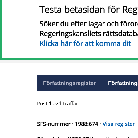
Testa betasidan för Reg
Söker du efter lagar och föro
Regeringskansliets rättsdatab
Klicka här för att komma dit
Författningsregister
Författninga
Post
1
av
1
träffar
SFS-nummer · 1988:674 ·
Visa register