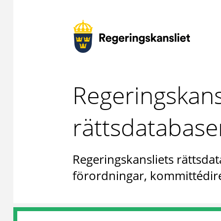
Regeringskans
rättsdatabase
Regeringskansliets rättsdat
förordningar, kommittédire