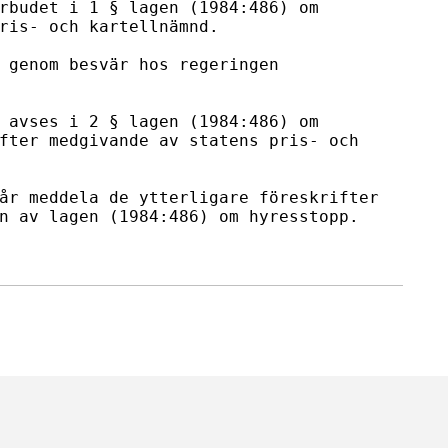
rbudet i 1 § lagen (1984:486) om 

ris- och kartellnämnd. 

 genom besvär hos regeringen 

 avses i 2 § lagen (1984:486) om 

fter medgivande av statens pris- och 

år meddela de ytterligare föreskrifter 

n av lagen (1984:486) om hyresstopp. 
