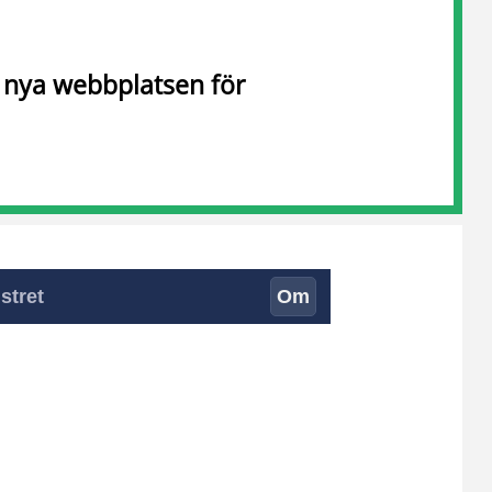
n nya webbplatsen för
stret
Om