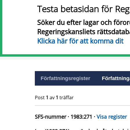
Testa betasidan för Reg
Söker du efter lagar och föro
Regeringskansliets rättsdatab
Klicka här för att komma dit
Författningsregister
Författninga
Post
1
av
1
träffar
SFS-nummer · 1983:271 ·
Visa register