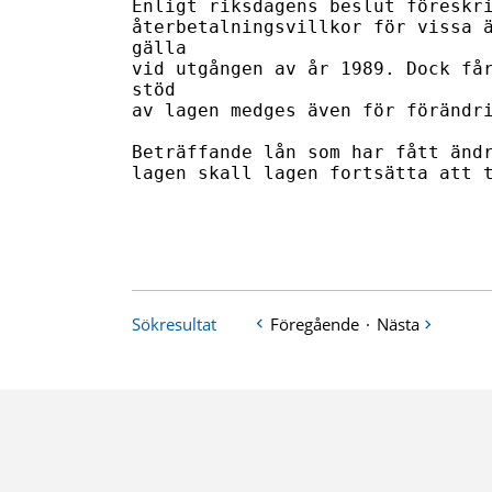
Enligt riksdagens beslut föreskri
återbetalningsvillkor för vissa ä
gälla 

vid utgången av år 1989. Dock får
stöd 

av lagen medges även för förändri
Beträffande lån som har fått ändr
lagen skall lagen fortsätta att t
Sökresultat
Föregående
·
Nästa