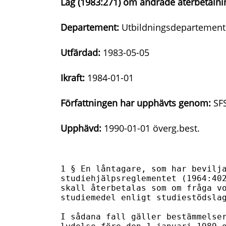
Lag (1983:271) om ändrade återbetalning
Departement:
Utbildningsdepartement
Utfärdad:
1983-05-05
Ikraft:
1984-01-01
Författningen har upphävts genom:
SFS
Upphävd:
1990-01-01 överg.best.
1 § En låntagare, som har bevilja
studiehjälpsreglementet (1964:402
skall återbetalas som om fråga vo
studiemedel enligt studiestödslag
I sådana fall gäller bestämmelser