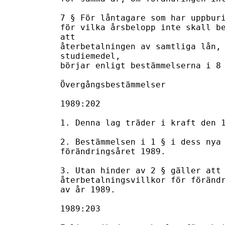
7 § För låntagare som har uppburi
för vilka årsbelopp inte skall be
att 

återbetalningen av samtliga lån, 
studiemedel, 

börjar enligt bestämmelserna i 8 
Övergångsbestämmelser

1989:202

1. Denna lag träder i kraft den 1
2. Bestämmelsen i 1 § i dess nya 
förändringsåret 1989.

3. Utan hinder av 2 § gäller att 
återbetalningsvillkor för förändr
av år 1989.

1989:203
