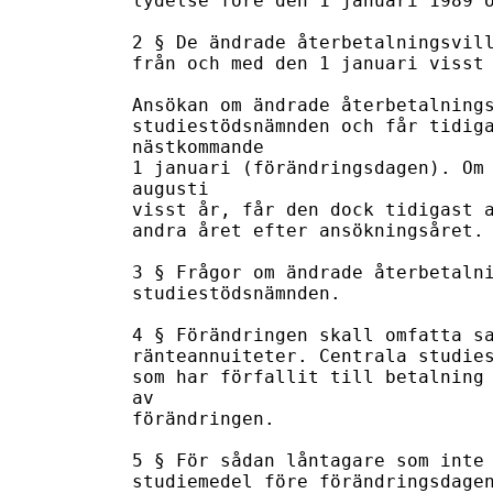
lydelse före den 1 januari 1989 o
2 § De ändrade återbetalningsvill
från och med den 1 januari visst 
Ansökan om ändrade återbetalnings
studiestödsnämnden och får tidiga
nästkommande 

1 januari (förändringsdagen). Om 
augusti 

visst år, får den dock tidigast a
andra året efter ansökningsåret. 
3 § Frågor om ändrade återbetalni
studiestödsnämnden. 

4 § Förändringen skall omfatta sa
ränteannuiteter. Centrala studies
som har förfallit till betalning 
av 

förändringen. 

5 § För sådan låntagare som inte 
studiemedel före förändringsdagen