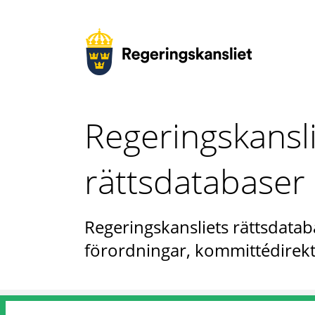
Regeringskansl
rättsdatabaser
Regeringskansliets rättsdataba
förordningar, kommittédirekt