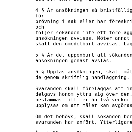
4 § Är ansökningen så bristfällig
för

prövning i sak eller har föreskri
och

följer sökanden inte ett förelägg
ansökningen avvisas. Möter annat 
skall den omedelbart avvisas. Lag
5 § Är det uppenbart att sökanden
ansökningen genast avslås.

6 § Upptas ansökningen, skall mål
de genom skriftlig handläggning.

Svaranden skall föreläggas att in
delgavs honom yttra sig över den.
bestämmas till mer än två veckor.
upplysas om att målet kan avgöras
Om det behövs, skall sökanden ber
svaranden har anfört. Ytterligare