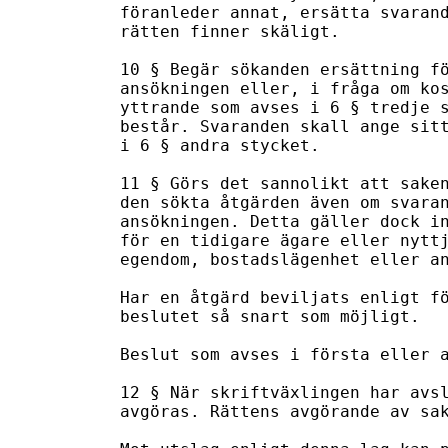
föranleder annat, ersätta svarand
rätten finner skäligt.

10 § Begär sökanden ersättning fö
ansökningen eller, i fråga om kos
yttrande som avses i 6 § tredje s
består. Svaranden skall ange sitt
i 6 § andra stycket.

11 § Görs det sannolikt att saken
den sökta åtgärden även om svaran
ansökningen. Detta gäller dock in
för en tidigare ägare eller nyttj
egendom, bostadslägenhet eller an
Har en åtgärd beviljats enligt fö
beslutet så snart som möjligt.

Beslut som avses i första eller a
12 § När skriftväxlingen har avsl
avgöras. Rättens avgörande av sak