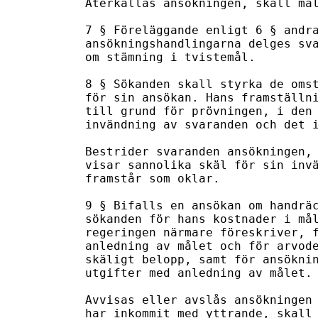
Återkallas ansökningen, skall mål
7 § Föreläggande enligt 6 § andra
ansökningshandlingarna delges sva
om stämning i tvistemål.

8 § Sökanden skall styrka de omst
för sin ansökan. Hans framställni
till grund för prövningen, i den 
invändning av svaranden och det i
Bestrider svaranden ansökningen, 
visar sannolika skäl för sin invä
framstår som oklar.

9 § Bifalls en ansökan om handräc
sökanden för hans kostnader i mål
regeringen närmare föreskriver, f
anledning av målet och för arvode
skäligt belopp, samt för ansöknin
utgifter med anledning av målet.

Avvisas eller avslås ansökningen 
har inkommit med yttrande, skall 