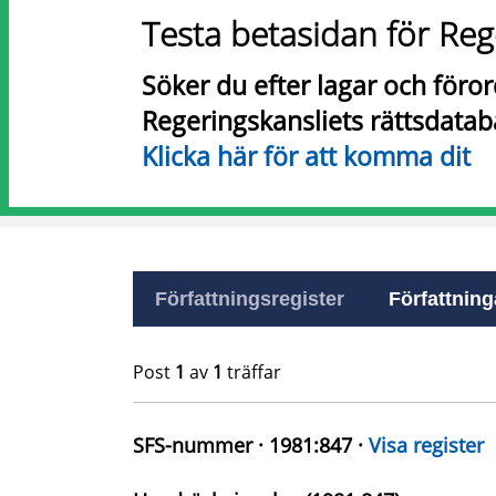
Testa betasidan för Reg
Söker du efter lagar och föro
Regeringskansliets rättsdatab
Klicka här för att komma dit
Författningsregister
Författninga
Post
1
av
1
träffar
SFS-nummer · 1981:847 ·
Visa register