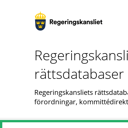
Regeringskansl
rättsdatabaser
Regeringskansliets rättsdataba
förordningar, kommittédirekt