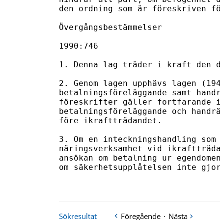
den ordning som är föreskriven fö
Övergångsbestämmelser

1990:746

1. Denna lag träder i kraft den d
2. Genom lagen upphävs lagen (194
betalningsföreläggande samt handr
föreskrifter gäller fortfarande i
betalningsföreläggande och handrä
före ikraftträdandet.

3. Om en inteckningshandling som 
näringsverksamhet vid ikraftträda
ansökan om betalning ur egendomen
om säkerhetsupplåtelsen inte gjor
Sökresultat
Föregående
·
Nästa