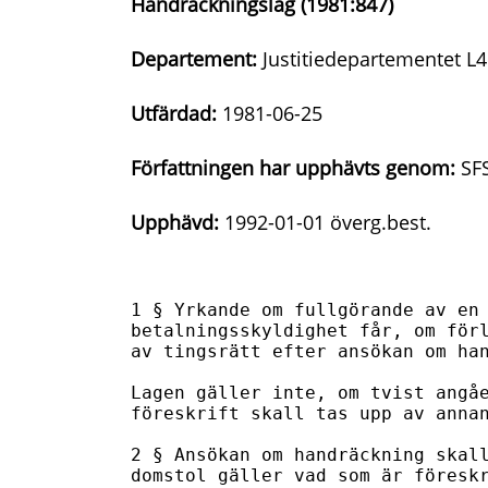
Handräckningslag (1981:847)
Departement:
Justitiedepartementet L4
Utfärdad:
1981-06-25
Författningen har upphävts genom:
SFS
Upphävd:
1992-01-01 överg.best.
1 § Yrkande om fullgörande av en 
betalningsskyldighet får, om förl
av tingsrätt efter ansökan om han
Lagen gäller inte, om tvist angåe
föreskrift skall tas upp av annan
2 § Ansökan om handräckning skall
domstol gäller vad som är föreskr