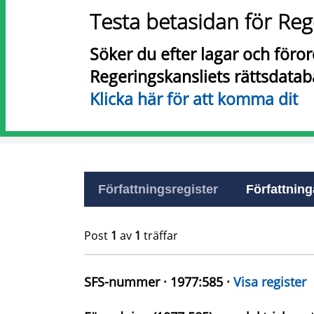
Testa betasidan för Reg
Söker du efter lagar och föro
Regeringskansliets rättsdatab
Klicka här för att komma dit
Författningsregister
Författninga
Post
1
av
1
träffar
SFS-nummer · 1977:585 ·
Visa register