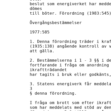
beslut som energiverket har medde
dömes 

till böter. Förordning (1983:545)
Övergångsbestämmelser

1977:585

1. Denna förordning träder i kraf
(1935:138) angående kontroll av v
att gälla.

2. Bestämmelserna i 1 - 3 §§ i de
fortfarande i fråga om anordning 
ikraftträdandet 

har tagits i bruk eller godkänts,
3. Statens energiverk får meddela
3 

§ denna förordning.

I fråga om brott som efter ikraft
som har meddelats med stöd av den