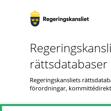
Regeringskansl
rättsdatabaser
Regeringskansliets rättsdataba
förordningar, kommittédirekt