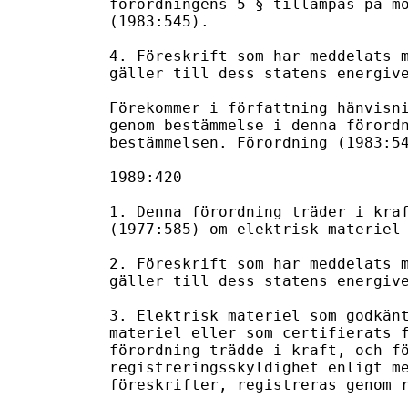
förordningens 5 § tillämpas på mo
(1983:545).

4. Föreskrift som har meddelats m
gäller till dess statens energive
Förekommer i författning hänvisni
genom bestämmelse i denna förordn
bestämmelsen. Förordning (1983:54
1989:420

1. Denna förordning träder i kraf
(1977:585) om elektrisk materiel 
2. Föreskrift som har meddelats m
gäller till dess statens energive
3. Elektrisk materiel som godkänt
materiel eller som certifierats f
förordning trädde i kraft, och fö
registreringsskyldighet enligt me
föreskrifter, registreras genom r