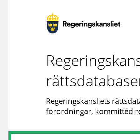
Regeringskans
rättsdatabase
Regeringskansliets rättsdat
förordningar, kommittédire