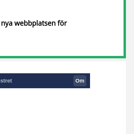
n nya webbplatsen för
stret
Om