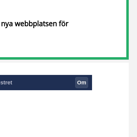
n nya webbplatsen för
stret
Om