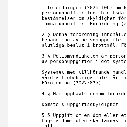
I förordningen (2026:106) om k
personuppgifter inom brottsdat
bestämmelser om skyldighet för
lämna uppgifter. Förordning (2
2 § Denna förordning innehålle
behandling av personuppgifter 
slutliga beslut i brottmål. Fö
3 § Polismyndigheten är person
av personuppgifter i det syste
Systemet med tillhörande handl
vård att obehöriga inte får ti
Förordning (2022:825).

4 § Har upphävts genom förordn
Domstols uppgiftsskyldighet

5 § Uppgift om en dom eller et
Högsta domstolen ska lämnas ti
fall.
