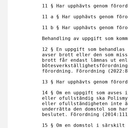
11 § Har upphävts genom förord
11 a § Har upphävts genom föro
11 b § Har upphävts genom föro
Behandling av uppgift som komm
12 § En uppgift som behandlas 
avser brott eller den som miss
brott får endast lämnas ut enl
bötesverkställighetsförordning
förordning. Förordning (2022:8
13 § Har upphävts genom förord
14 § Om en uppgift som avses i
eller ofullständig ska Polismy
eller ofullständigheten inte ä
underrätta den domstol som har
beslutet. Förordning (2014:1119
15 § Om en domstol i särskilt 