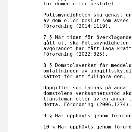
för domen eller beslutet.

Polismyndigheten ska genast un
av dom eller beslut som avses 
Förordning (2014:1119).

7 § När tiden för överklagande
gått ut, ska Polismyndigheten 
avgörandet har fått laga kraft
Förordning (2022:825).

8 § Domstolsverket får meddela
omfattningen av uppgiftsskyldi
sättet för att fullgöra den.

Uppgifter som lämnas på annat 
domstolens verksamhetsstöd ska
tjänsteman eller av en annan t
detta. Förordning (2006:1274).

9 § Har upphävts genom förordn
10 § Har upphävts genom förord