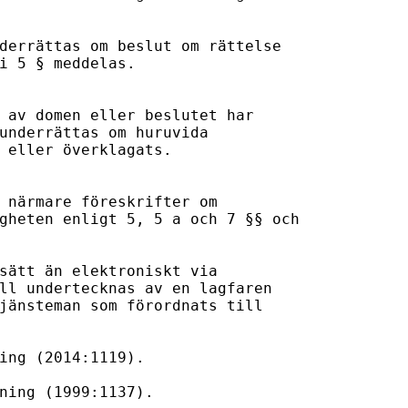
derrättas om beslut om rättelse

i 5 § meddelas.

 av domen eller beslutet har 

underrättas om huruvida 

 eller överklagats.

 närmare föreskrifter om

gheten enligt 5, 5 a och 7 §§ och

sätt än elektroniskt via

ll undertecknas av en lagfaren

jänsteman som förordnats till

ing (2014:1119).

ning (1999:1137).
