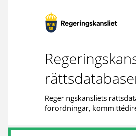
Regeringskans
rättsdatabase
Regeringskansliets rättsdat
förordningar, kommittédire