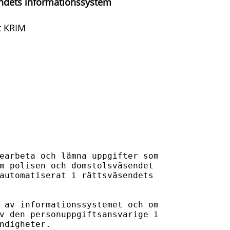
endets informationssystem
t KRIM
earbeta och lämna uppgifter som 

m polisen och domstolsväsendet 

automatiserat i rättsväsendets 

 av informationssystemet och om 

v den personuppgiftsansvarige i 

ndigheter.
