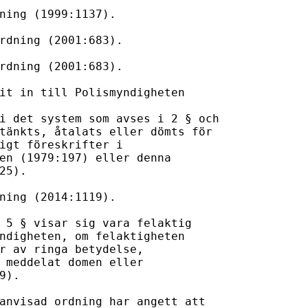
ning (1999:1137).

rdning (2001:683).

rdning (2001:683).

it in till Polismyndigheten

i det system som avses i 2 § och 

tänkts, åtalats eller dömts för 

igt föreskrifter i 

en (1979:197) eller denna 

25).

ning (2014:1119).

 5 § visar sig vara felaktig

ndigheten, om felaktigheten

r av ringa betydelse,

 meddelat domen eller

).

anvisad ordning har angett att
