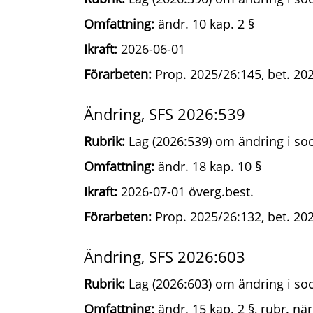
Omfattning:
ändr. 10 kap. 2 §
Ikraft:
2026-06-01
Förarbeten:
Prop. 2025/26:145, bet. 202
Ändring, SFS 2026:539
Rubrik:
Lag (2026:539) om ändring i soc
Omfattning:
ändr. 18 kap. 10 §
Ikraft:
2026-07-01 överg.best.
Förarbeten:
Prop. 2025/26:132, bet. 202
Ändring, SFS 2026:603
Rubrik:
Lag (2026:603) om ändring i soc
Omfattning:
ändr. 15 kap. 2 §, rubr. när