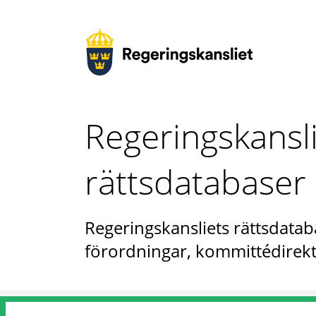
Regeringskansl
rättsdatabaser
Regeringskansliets rättsdataba
förordningar, kommittédirekt