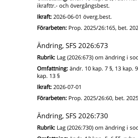
ikrafttr.- och övergångsbest.
Ikraft:
2026-06-01 överg.best.
Förarbeten:
Prop. 2025/26:165, bet. 20
Ändring, SFS 2026:673
Rubrik:
Lag (2026:673) om ändring i soc
Omfattning:
ändr. 10 kap. 7 §, 13 kap. 9
kap. 13 §
Ikraft:
2026-07-01
Förarbeten:
Prop. 2025/26:60, bet. 202
Ändring, SFS 2026:730
Rubrik:
Lag (2026:730) om ändring i soc