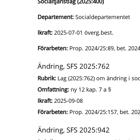
Socialtjänstlag (2025:400)
Departement:
Socialdepartementet
Ikraft:
2025-07-01 överg.best.
Förarbeten:
Prop. 2024/25:89, bet. 202
Ändring, SFS 2025:762
Rubrik:
Lag (2025:762) om ändring i soc
Omfattning:
ny 12 kap. 7 a §
Ikraft:
2025-09-08
Förarbeten:
Prop. 2024/25:157, bet. 20
Ändring, SFS 2025:942