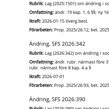
Rubrik:
Lag (2025:1501) om ändring i so
Omfattning:
ändr. 19 kap. 1, 6 §§; ny 16
Ikraft:
2026-01-15 överg.best.
Förarbeten:
Prop. 2025/26:12, bet. 202
Ändring, SFS 2026:342
Rubrik:
Lag (2026:342) om ändring i soc
Omfattning:
ändr. rubr. närmast före 31 
rubr. närmast före 8 kap. 4 a §
Ikraft:
2026-07-01
Förarbeten:
Prop. 2025/26:93, bet. 202
Ändring, SFS 2026:390
Rubrik:
Lag (2026:390) om ändring i soc