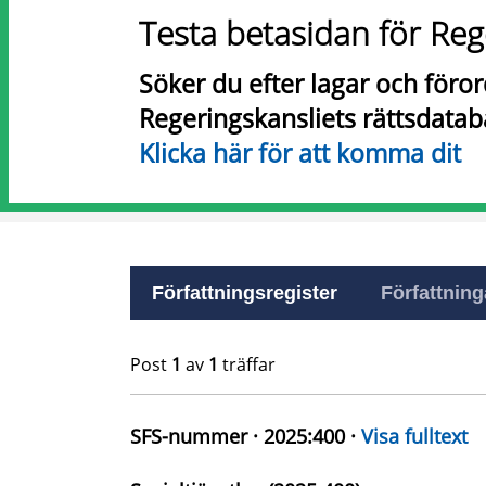
Testa betasidan för Reg
Söker du efter lagar och föro
Regeringskansliets rättsdatab
Klicka här för att komma dit
Författningsregister
Författninga
Post
1
av
1
träffar
SFS-nummer · 2025:400 ·
Visa fulltext