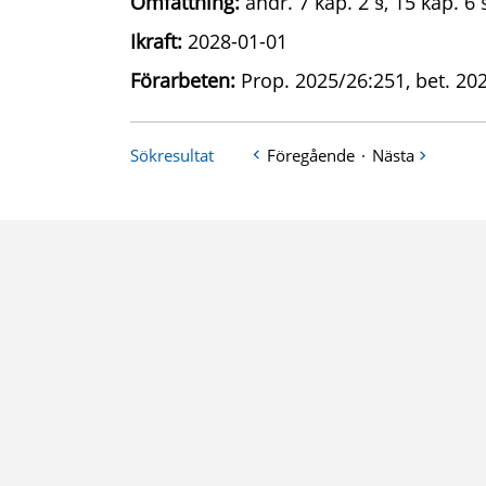
Omfattning:
ändr. 7 kap. 2 §, 15 kap. 6 §
Ikraft:
2028-01-01
Förarbeten:
Prop. 2025/26:251, bet. 20
Sökresultat
Föregående
·
Nästa