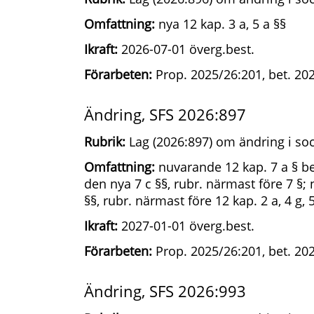
Omfattning:
nya 12 kap. 3 a, 5 a §§
Ikraft:
2026-07-01 överg.best.
Förarbeten:
Prop. 2025/26:201, bet. 20
Ändring, SFS 2026:897
Rubrik:
Lag (2026:897) om ändring i soc
Omfattning:
nuvarande 12 kap. 7 a § bet
den nya 7 c §§, rubr. närmast före 7 §; ny
§§, rubr. närmast före 12 kap. 2 a, 4 g, 5
Ikraft:
2027-01-01 överg.best.
Förarbeten:
Prop. 2025/26:201, bet. 20
Ändring, SFS 2026:993