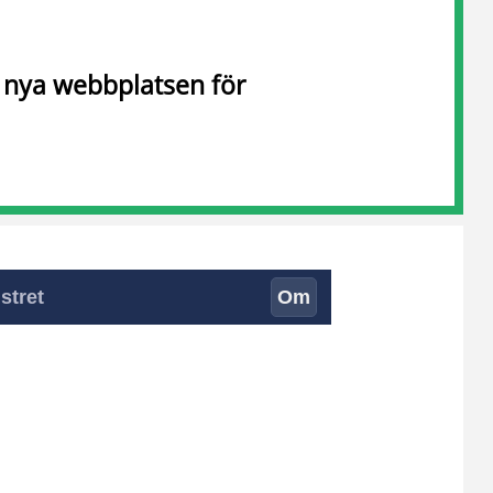
n nya webbplatsen för
stret
Om