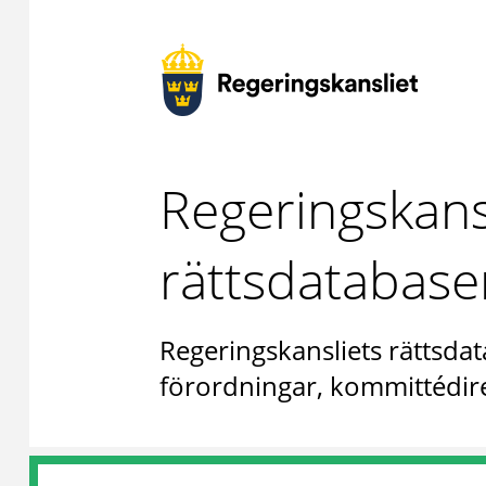
Regeringskans
rättsdatabase
Regeringskansliets rättsdat
förordningar, kommittédire