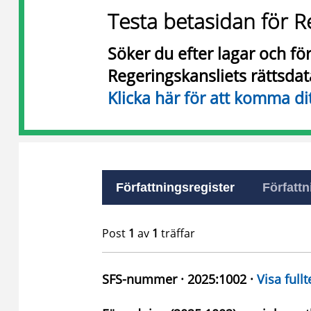
Testa betasidan för R
Söker du efter lagar och f
Regeringskansliets rättsda
Klicka här för att komma di
Författningsregister
Författn
Post
1
av
1
träffar
SFS-nummer · 2025:1002 ·
Visa fullt