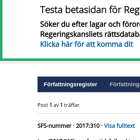
Testa betasidan för Reg
Söker du efter lagar och föro
Regeringskansliets rättsdatab
Klicka här för att komma dit
Författningsregister
Författninga
Post
1
av
1
träffar
SFS-nummer · 2017:310 ·
Visa fulltext