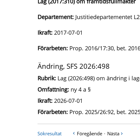
Lag (2017:310) om framtidsfullmakter
Departement:
Justitiedepartementet L2
Ikraft:
2017-07-01
Förarbeten:
Prop. 2016/17:30, bet. 2016
Ändring, SFS 2026:498
Rubrik:
Lag (2026:498) om ändring i la
Omfattning:
ny 4 a §
Ikraft:
2026-07-01
Förarbeten:
Prop. 2025/26:92, bet. 2025
Sökresultat
Föregående
·
Nästa