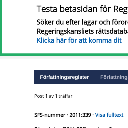
Testa betasidan för Reg
Söker du efter lagar och föro
Regeringskansliets rättsdatab
Klicka här för att komma dit
Författningsregister
Författninga
Post
1
av
1
träffar
SFS-nummer · 2011:339 ·
Visa fulltext