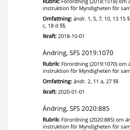
Rubrik:
Förordning (2018:1518) om ä
instruktion för Myndigheten för s
Omfattning:
ändr. 1, 5, 7, 10, 13 15 
c, 18 d §§,
Ikraft:
2018-10-01
Ändring, SFS 2019:1070
Rubrik:
Förordning (2019:1070) om ä
instruktion för Myndigheten för s
Omfattning:
ändr. 2, 11 a, 27 §§
Ikraft:
2020-01-01
Ändring, SFS 2020:885
Rubrik:
Förordning (2020:885) om än
instruktion för Myndigheten för s