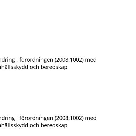
dring i förordningen (2008:1002) med
amhällsskydd och beredskap
dring i förordningen (2008:1002) med
amhällsskydd och beredskap