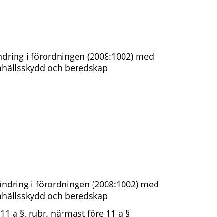
dring i förordningen (2008:1002) med
amhällsskydd och beredskap
ndring i förordningen (2008:1002) med
amhällsskydd och beredskap
 11 a §, rubr. närmast före 11 a §