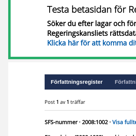
Testa betasidan för R
Söker du efter lagar och f
Regeringskansliets rättsda
Klicka här för att komma di
Författningsregister
Författn
Post
1
av
1
träffar
SFS-nummer · 2008:1002 ·
Visa fullt