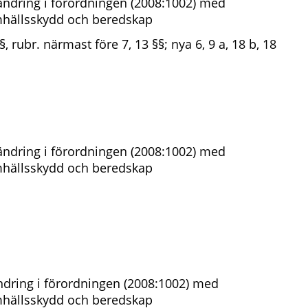
ndring i förordningen (2008:1002) med
amhällsskydd och beredskap
§§, rubr. närmast före 7, 13 §§; nya 6, 9 a, 18 b, 18
ndring i förordningen (2008:1002) med
amhällsskydd och beredskap
dring i förordningen (2008:1002) med
amhällsskydd och beredskap