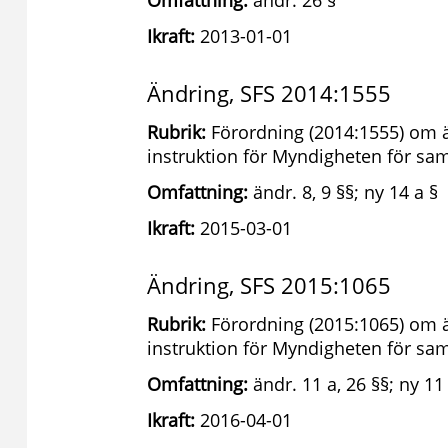
Omfattning:
ändr. 26 §
Ikraft:
2013-01-01
Ändring, SFS 2014:1555
Rubrik:
Förordning (2014:1555) om ä
instruktion för Myndigheten för s
Omfattning:
ändr. 8, 9 §§; ny 14 a §
Ikraft:
2015-03-01
Ändring, SFS 2015:1065
Rubrik:
Förordning (2015:1065) om ä
instruktion för Myndigheten för s
Omfattning:
ändr. 11 a, 26 §§; ny 11
Ikraft:
2016-04-01