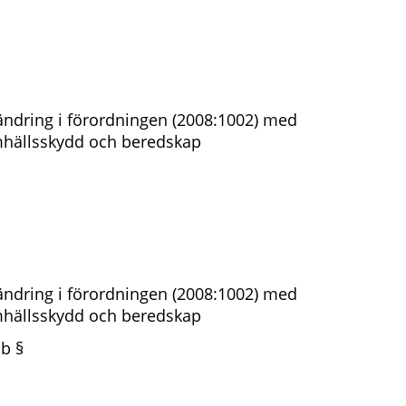
ndring i förordningen (2008:1002) med
amhällsskydd och beredskap
ndring i förordningen (2008:1002) med
amhällsskydd och beredskap
 b §