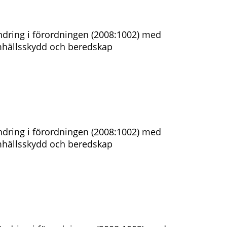
dring i förordningen (2008:1002) med
amhällsskydd och beredskap
dring i förordningen (2008:1002) med
amhällsskydd och beredskap