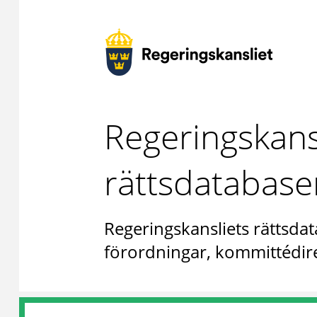
Regeringskans
rättsdatabase
Regeringskansliets rättsdat
förordningar, kommittédire