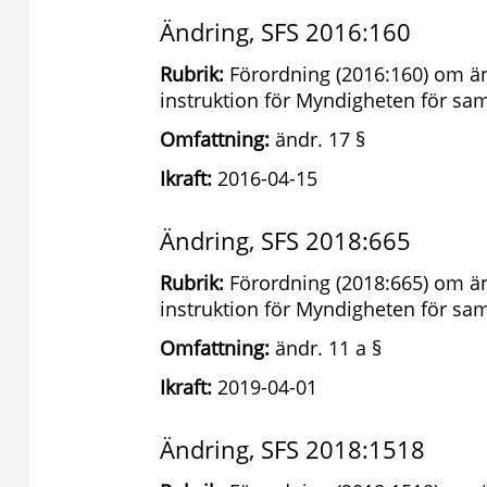
Ändring, SFS 2016:160
Rubrik:
Förordning (2016:160) om än
instruktion för Myndigheten för s
Omfattning:
ändr. 17 §
Ikraft:
2016-04-15
Ändring, SFS 2018:665
Rubrik:
Förordning (2018:665) om än
instruktion för Myndigheten för s
Omfattning:
ändr. 11 a §
Ikraft:
2019-04-01
Ändring, SFS 2018:1518