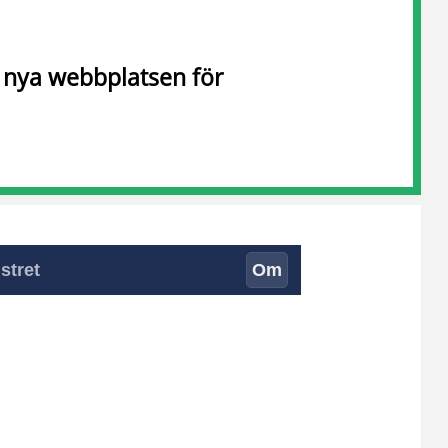
n nya webbplatsen för
stret
Om