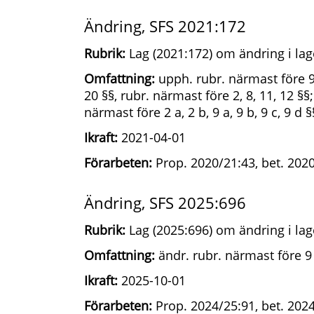
Ändring, SFS 2021:172
Rubrik:
Lag (2021:172) om ändring i lag
Omfattning:
upph. rubr. närmast före 9 §;
20 §§, rubr. närmast före 2, 8, 11, 12 §§; 
närmast före 2 a, 2 b, 9 a, 9 b, 9 c, 9 d §
Ikraft:
2021-04-01
Förarbeten:
Prop. 2020/21:43, bet. 2020
Ändring, SFS 2025:696
Rubrik:
Lag (2025:696) om ändring i lag
Omfattning:
ändr. rubr. närmast före 9 
Ikraft:
2025-10-01
Förarbeten:
Prop. 2024/25:91, bet. 202