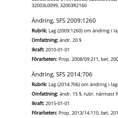
32003L0099, 32003R2160
Ändring, SFS 2009:1260
Rubrik:
Lag (2009:1260) om ändring i la
Omfattning:
ändr. 20 §
Ikraft:
2010-01-01
Förarbeten:
Prop. 2008/09:211, bet. 200
Ändring, SFS 2014:706
Rubrik:
Lag (2014:706) om ändring i lag
Omfattning:
ändr. 15 §, rubr. närmast f
Ikraft:
2015-01-01
Förarbeten:
Prop. 2013/14:110, bet. 201