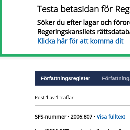
Testa betasidan för Reg
Söker du efter lagar och föro
Regeringskansliets rättsdatab
Klicka här för att komma dit
Författningsregister
Författninga
Post
1
av
1
träffar
SFS-nummer · 2006:807 ·
Visa fulltext