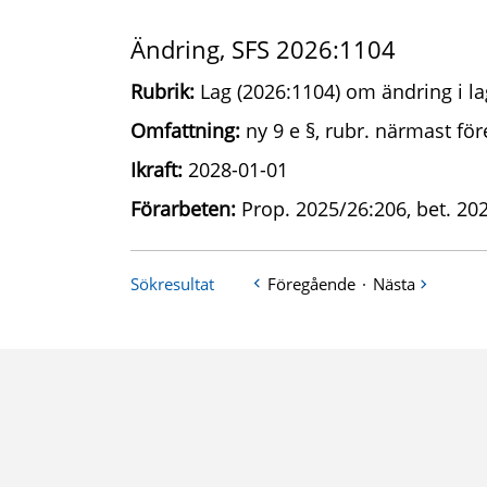
Ändring, SFS 2026:1104
Rubrik:
Lag (2026:1104) om ändring i la
Omfattning:
ny 9 e §, rubr. närmast för
Ikraft:
2028-01-01
Förarbeten:
Prop. 2025/26:206, bet. 20
Sökresultat
Föregående
·
Nästa