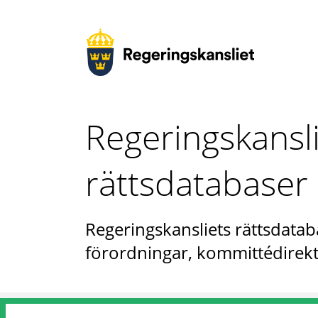
Regeringskansl
rättsdatabaser
Regeringskansliets rättsdataba
förordningar, kommittédirekt