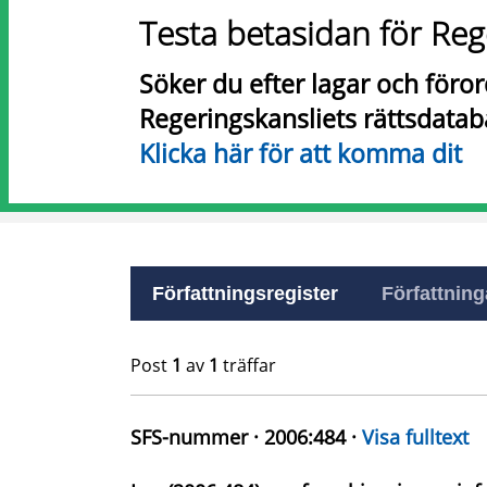
Testa betasidan för Reg
Söker du efter lagar och föro
Regeringskansliets rättsdatab
Klicka här för att komma dit
Författningsregister
Författninga
Post
1
av
1
träffar
SFS-nummer · 2006:484 ·
Visa fulltext