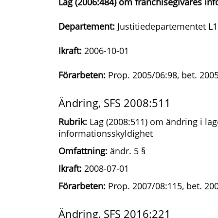
Lag (2006:484) om franchisegivares in
Departement:
Justitiedepartementet L1
Ikraft:
2006-10-01
Förarbeten:
Prop. 2005/06:98, bet. 2005
Ändring, SFS 2008:511
Rubrik:
Lag (2008:511) om ändring i lag
informationsskyldighet
Omfattning:
ändr. 5 §
Ikraft:
2008-07-01
Förarbeten:
Prop. 2007/08:115, bet. 20
Ändring, SFS 2016:221