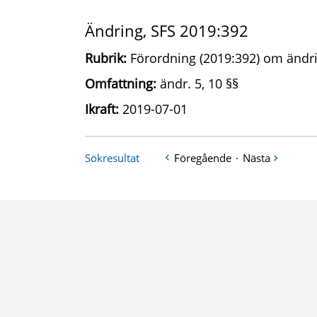
Ändring, SFS 2019:392
Rubrik:
Förordning (2019:392) om ändrin
Omfattning:
ändr. 5, 10 §§
Ikraft:
2019-07-01
Sökresultat
Föregående
·
Nästa