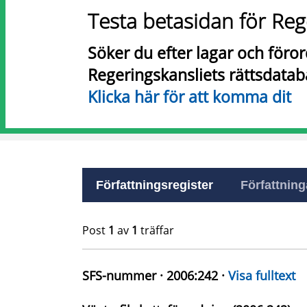
Testa betasidan för Reg
Söker du efter lagar och föro
Regeringskansliets rättsdatab
Klicka här för att komma dit
Författningsregister
Författninga
Post
1
av
1
träffar
SFS-nummer · 2006:242 ·
Visa fulltext