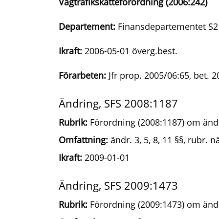
Vägtrafikskatteförordning (2006:242)
Departement:
Finansdepartementet S2
Ikraft:
2006-05-01 överg.best.
Förarbeten:
Jfr prop. 2005/06:65, bet. 
Ändring, SFS 2008:1187
Rubrik:
Förordning (2008:1187) om ändri
Omfattning:
ändr. 3, 5, 8, 11 §§, rubr. 
Ikraft:
2009-01-01
Ändring, SFS 2009:1473
Rubrik:
Förordning (2009:1473) om ändri