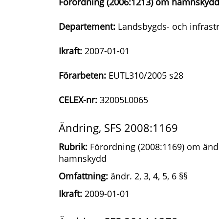
Förordning (2006:1213) om hamnskyd
Departement:
Landsbygds- och infrast
Ikraft:
2007-01-01
Förarbeten:
EUTL310/2005 s28
CELEX-nr:
32005L0065
Ändring, SFS 2008:1169
Rubrik:
Förordning (2008:1169) om ändr
hamnskydd
Omfattning:
ändr. 2, 3, 4, 5, 6 §§
Ikraft:
2009-01-01