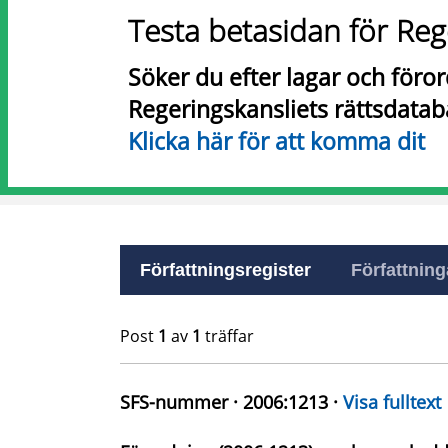
Testa betasidan för Reg
Söker du efter lagar och föro
Regeringskansliets rättsdatab
Klicka här för att komma dit
Författningsregister
Författninga
Post
1
av
1
träffar
SFS-nummer · 2006:1213 ·
Visa fulltext