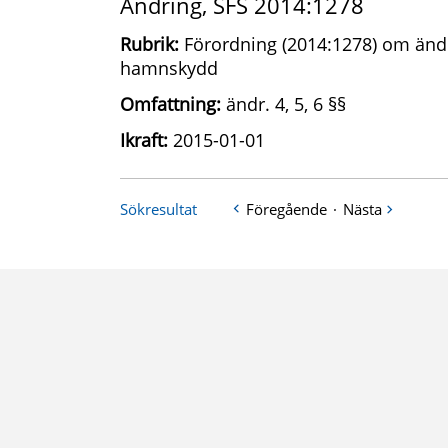
Ändring, SFS 2014:1278
Rubrik:
Förordning (2014:1278) om ändr
hamnskydd
Omfattning:
ändr. 4, 5, 6 §§
Ikraft:
2015-01-01
Sökresultat
Föregående
·
Nästa