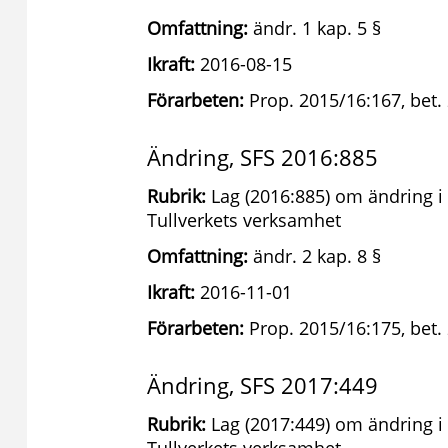
Omfattning:
ändr. 1 kap. 5 §
Ikraft:
2016-08-15
Förarbeten:
Prop. 2015/16:167, bet.
Ändring, SFS 2016:885
Rubrik:
Lag (2016:885) om ändring i 
Tullverkets verksamhet
Omfattning:
ändr. 2 kap. 8 §
Ikraft:
2016-11-01
Förarbeten:
Prop. 2015/16:175, bet. 
Ändring, SFS 2017:449
Rubrik:
Lag (2017:449) om ändring i 