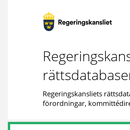
Regeringskans
rättsdatabase
Regeringskansliets rättsdat
förordningar, kommittédire