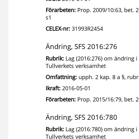
Förarbeten:
Prop. 2009/10:63, bet. 
s1
CELEX-nr:
31993R2454
Ändring, SFS 2016:276
Rubrik:
Lag (2016:276) om ändring i 
Tullverkets verksamhet
Omfattning:
upph. 2 kap. 8 a §, rubr
Ikraft:
2016-05-01
Förarbeten:
Prop. 2015/16:79, bet. 
Ändring, SFS 2016:780
Rubrik:
Lag (2016:780) om ändring i 
Tullverkets verksamhet