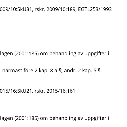
2009/10:SkU31, rskr. 2009/10:189, EGTL253/1993
lagen (2001:185) om behandling av uppgifter i
. närmast före 2 kap. 8 a §; ändr. 2 kap. 5 §
2015/16:SkU21, rskr. 2015/16:161
lagen (2001:185) om behandling av uppgifter i