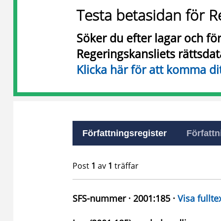
Testa betasidan för R
Söker du efter lagar och f
Regeringskansliets rättsda
Klicka här för att komma di
Författningsregister
Författn
Post
1
av
1
träffar
SFS-nummer · 2001:185 ·
Visa fullte