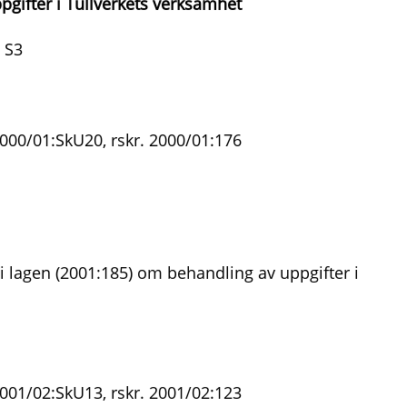
gifter i Tullverkets verksamhet
 S3
2000/01:SkU20, rskr. 2000/01:176
 lagen (2001:185) om behandling av uppgifter i
2001/02:SkU13, rskr. 2001/02:123