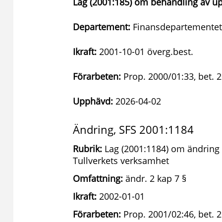
Lag (2001:185) om behandling av upp
Departement:
Finansdepartementet
Ikraft:
2001-10-01 överg.best.
Förarbeten:
Prop. 2000/01:33, bet. 
Upphävd:
2026-04-02
Ändring, SFS 2001:1184
Rubrik:
Lag (2001:1184) om ändring i
Tullverkets verksamhet
Omfattning:
ändr. 2 kap 7 §
Ikraft:
2002-01-01
Förarbeten:
Prop. 2001/02:46, bet. 