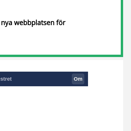
n nya webbplatsen för
stret
Om