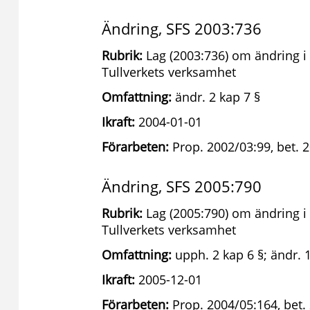
Ändring, SFS 2003:736
Rubrik:
Lag (2003:736) om ändring i 
Tullverkets verksamhet
Omfattning:
ändr. 2 kap 7 §
Ikraft:
2004-01-01
Förarbeten:
Prop. 2002/03:99, bet. 2
Ändring, SFS 2005:790
Rubrik:
Lag (2005:790) om ändring i 
Tullverkets verksamhet
Omfattning:
upph. 2 kap 6 §; ändr. 1
Ikraft:
2005-12-01
Förarbeten:
Prop. 2004/05:164, bet.