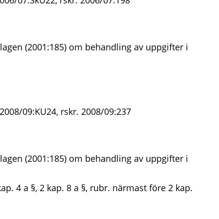
2006/07:SkU22, rskr. 2006/07:198
lagen (2001:185) om behandling av uppgifter i
 2008/09:KU24, rskr. 2008/09:237
lagen (2001:185) om behandling av uppgifter i
ap. 4 a §, 2 kap. 8 a §, rubr. närmast före 2 kap.