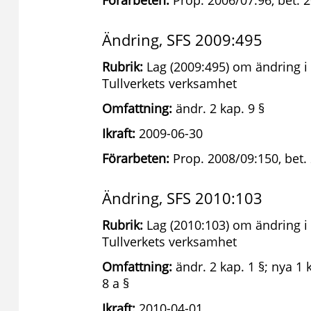
Förarbeten:
Prop. 2006/07:96, bet. 
Ändring, SFS 2009:495
Rubrik:
Lag (2009:495) om ändring i 
Tullverkets verksamhet
Omfattning:
ändr. 2 kap. 9 §
Ikraft:
2009-06-30
Förarbeten:
Prop. 2008/09:150, bet.
Ändring, SFS 2010:103
Rubrik:
Lag (2010:103) om ändring i 
Tullverkets verksamhet
Omfattning:
ändr. 2 kap. 1 §; nya 1 k
8 a §
Ikraft:
2010-04-01