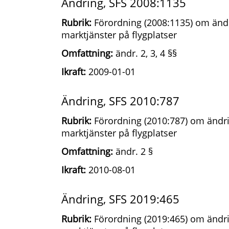
Ändring, SFS 2008:1135
Rubrik:
Förordning (2008:1135) om ändr
marktjänster på flygplatser
Omfattning:
ändr. 2, 3, 4 §§
Ikraft:
2009-01-01
Ändring, SFS 2010:787
Rubrik:
Förordning (2010:787) om ändri
marktjänster på flygplatser
Omfattning:
ändr. 2 §
Ikraft:
2010-08-01
Ändring, SFS 2019:465
Rubrik:
Förordning (2019:465) om ändri