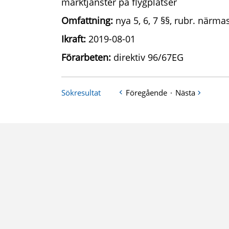
marktjänster på flygplatser
Omfattning:
nya 5, 6, 7 §§, rubr. närmas
Ikraft:
2019-08-01
Förarbeten:
direktiv 96/67EG
Sökresultat
Föregående
·
Nästa