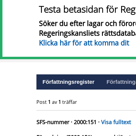
Testa betasidan för Reg
Söker du efter lagar och föro
Regeringskansliets rättsdatab
Klicka här för att komma dit
Författningsregister
Författninga
Post
1
av
1
träffar
SFS-nummer · 2000:151 ·
Visa fulltext