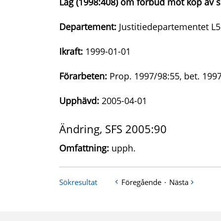
Lag (1998:408) om förbud mot köp av se
Departement:
Justitiedepartementet L5
Ikraft:
1999-01-01
Förarbeten:
Prop. 1997/98:55, bet. 1997
Upphävd:
2005-04-01
Ändring, SFS 2005:90
Omfattning:
upph.
Sökresultat
Föregående
·
Nästa