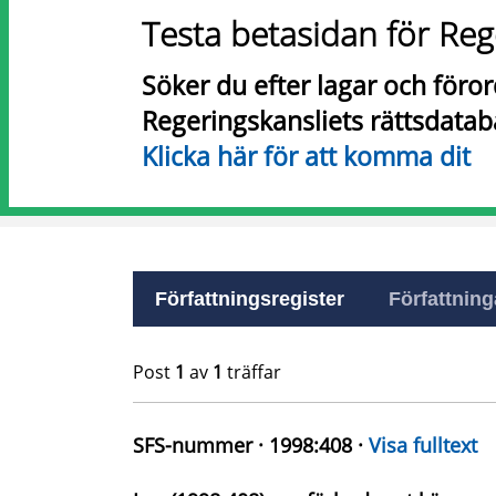
Testa betasidan för Reg
Söker du efter lagar och föro
Regeringskansliets rättsdatab
Klicka här för att komma dit
Författningsregister
Författninga
Post
1
av
1
träffar
SFS-nummer · 1998:408 ·
Visa fulltext