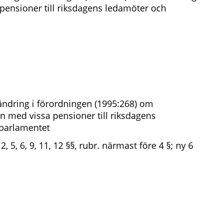
 pensioner till riksdagens ledamöter och
ndring i förordningen (1995:268) om
n med vissa pensioner till riksdagens
aparlamentet
2, 5, 6, 9, 11, 12 §§, rubr. närmast före 4 §; ny 6