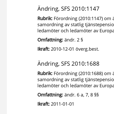
Ändring, SFS 2010:1147
Rubrik:
Förordning (2010:1147) om ä
samordning av statlig tjänstepensio
ledamöter och ledamöter av Europ
Omfattning:
ändr. 2 §
Ikraft:
2010-12-01 överg.best.
Ändring, SFS 2010:1688
Rubrik:
Förordning (2010:1688) om ä
samordning av statlig tjänstepensio
ledamöter och ledamöter av Europ
Omfattning:
ändr. 6 a, 7, 8 §§
Ikraft:
2011-01-01