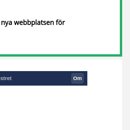
n nya webbplatsen för
stret
Om