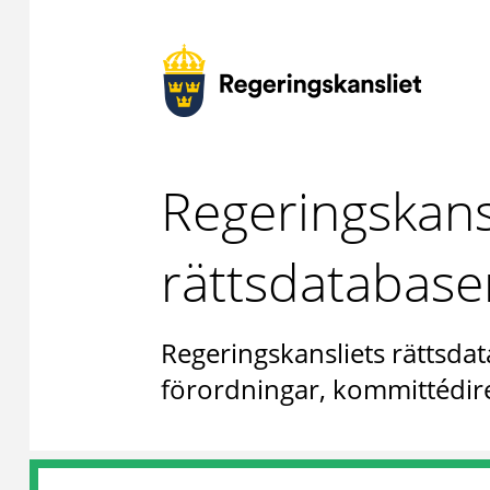
Regeringskans
rättsdatabase
Regeringskansliets rättsdat
förordningar, kommittédire