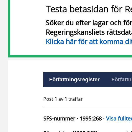
Testa betasidan för R
Söker du efter lagar och f
Regeringskansliets rättsda
Klicka här för att komma di
Författningsregister
Författn
Post
1
av
1
träffar
SFS-nummer · 1995:268 ·
Visa fullte