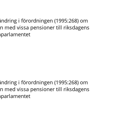
ndring i förordningen (1995:268) om
n med vissa pensioner till riksdagens
aparlamentet
ndring i förordningen (1995:268) om
n med vissa pensioner till riksdagens
aparlamentet