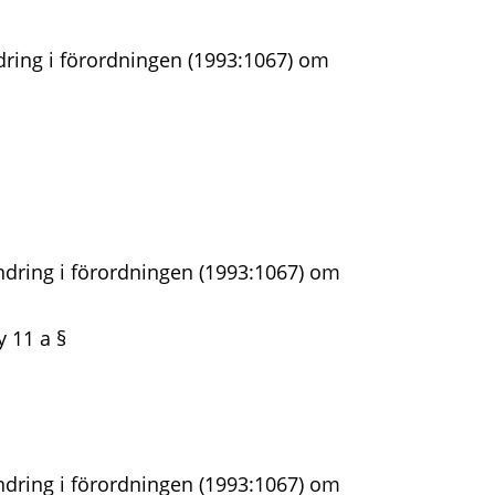
ring i förordningen (1993:1067) om
dring i förordningen (1993:1067) om
y 11 a §
dring i förordningen (1993:1067) om