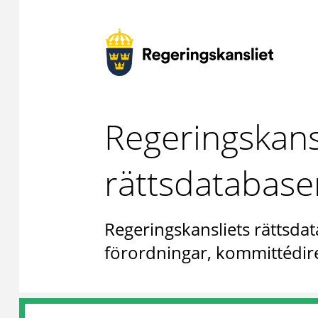
Regeringskans
rättsdatabase
Regeringskansliets rättsdat
förordningar, kommittédire