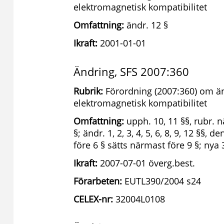
elektromagnetisk kompatibilitet
Omfattning:
ändr. 12 §
Ikraft:
2001-01-01
Ändring, SFS 2007:360
Rubrik:
Förordning (2007:360) om än
elektromagnetisk kompatibilitet
Omfattning:
upph. 10, 11 §§, rubr. 
§; ändr. 1, 2, 3, 4, 5, 6, 8, 9, 12 §§,
före 6 § sätts närmast före 9 §; nya 
Ikraft:
2007-07-01 överg.best.
Förarbeten:
EUTL390/2004 s24
CELEX-nr:
32004L0108