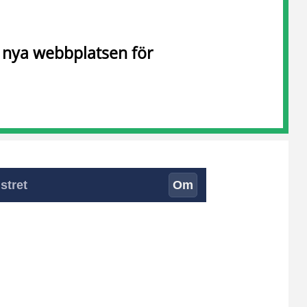
n nya webbplatsen för
stret
Om