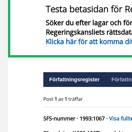
Testa betasidan för R
Söker du efter lagar och f
Regeringskansliets rättsda
Klicka här för att komma di
Författningsregister
Författn
Post
1
av
1
träffar
SFS-nummer · 1993:1067 ·
Visa fullt