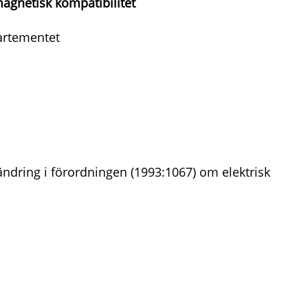
agnetisk kompatibilitet
artementet
ndring i förordningen (1993:1067) om elektrisk