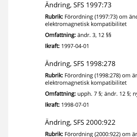
Ändring, SFS 1997:73
Rubrik:
Förordning (1997:73) om änd
elektromagnetisk kompatibilitet
Omfattning:
ändr. 3, 12 §§
Ikraft:
1997-04-01
Ändring, SFS 1998:278
Rubrik:
Förordning (1998:278) om än
elektromagnetisk kompatibilitet
Omfattning:
upph. 7 §; ändr. 12 §; n
Ikraft:
1998-07-01
Ändring, SFS 2000:922
Rubrik:
Förordning (2000:922) om än