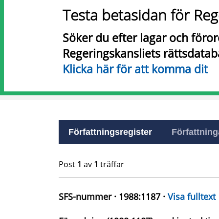
Testa betasidan för Reg
Söker du efter lagar och föro
Regeringskansliets rättsdatab
Klicka här för att komma dit
Författningsregister
Författninga
Post
1
av
1
träffar
SFS-nummer · 1988:1187 ·
Visa fulltext