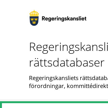
Regeringskansl
rättsdatabaser
Regeringskansliets rättsdataba
förordningar, kommittédirekt