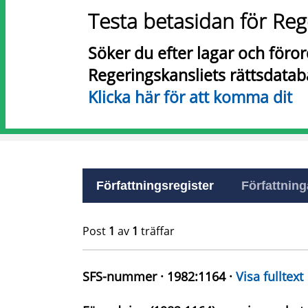
Testa betasidan för Reg
Söker du efter lagar och föro
Regeringskansliets rättsdatab
Klicka här för att komma dit
Författningsregister
Författninga
Post
1
av
1
träffar
SFS-nummer · 1982:1164 ·
Visa fulltext