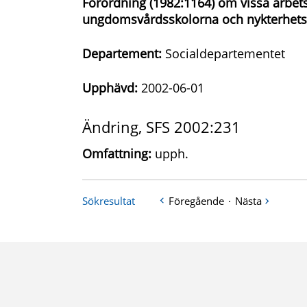
Förordning (1982:1164) om vissa arbets
ungdomsvårdsskolorna och nykterhets
Departement:
Socialdepartementet
Upphävd:
2002-06-01
Ändring, SFS 2002:231
Omfattning:
upph.
Sökresultat
Föregående
·
Nästa