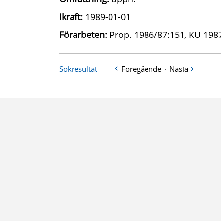
Ikraft:
1989-01-01
Förarbeten:
Prop. 1986/87:151, KU 1987
Sökresultat
Föregående
·
Nästa