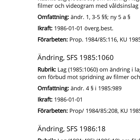
filmer och videogram med våldsinslag
Omfattning:
ändr. 1, 3-5 §§; ny 5 a §
Ikraft:
1986-01-01 överg.best.
Förarbeten:
Prop. 1984/85:116, KU 1985
Ändring, SFS 1985:1060
Rubrik:
Lag (1985:1060) om ändring i la
om förbud mot spridning av filmer oc
Omfattning:
ändr. 4 § i 1985:989
Ikraft:
1986-01-01
Förarbeten:
Prop/ 1984/85:208, KU 1985
Ändring, SFS 1986:18