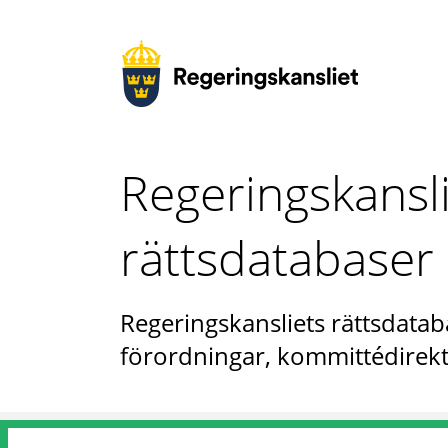
Regeringskansl
rättsdatabaser
Regeringskansliets rättsdataba
förordningar, kommittédirekt