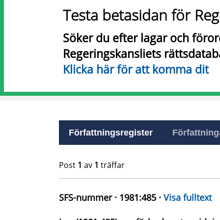
Testa betasidan för Reg
Söker du efter lagar och föro
Regeringskansliets rättsdatab
Klicka här för att komma dit
Författningsregister
Författninga
Post
1
av
1
träffar
SFS-nummer · 1981:485 ·
Visa fulltext