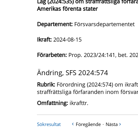
Lag (2024:535) om straffrättsliga för
Amerikas förenta stater
Departement:
Försvarsdepartementet
Ikraft:
2024-08-15
Förarbeten:
Prop. 2023/24:141, bet. 20
Ändring, SFS 2024:574
Rubrik:
Förordning (2024:574) om ikraf
straffrättsliga förfaranden inom försv
Omfattning:
ikrafttr.
Sökresultat
Föregående
·
Nästa