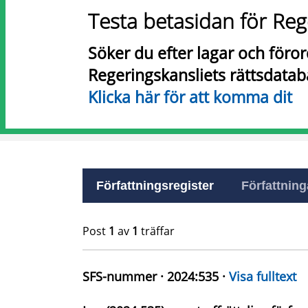
Testa betasidan för Reg
Söker du efter lagar och föro
Regeringskansliets rättsdatab
Klicka här för att komma dit
Författningsregister
Författninga
Post
1
av
1
träffar
SFS-nummer · 2024:535 ·
Visa fulltext