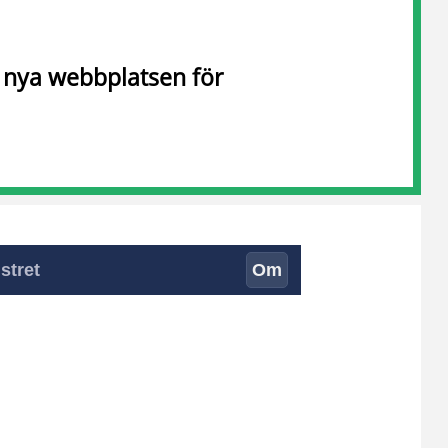
n nya webbplatsen för
stret
Om