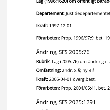
Lag (1996:1620) om offentligt biträd
Departement:
Justitiedepartemente
Ikraft:
1997-12-01
Förarbeten:
Prop. 1996/97:9, bet. 19
Ändring, SFS 2005:76
Rubrik:
Lag (2005:76) om ändring i l
Omfattning:
ändr. 8 §; ny 9 §
Ikraft:
2005-04-01 överg.best.
Förarbeten:
Prop. 2004/05:41, bet. 2
Ändring, SFS 2025:1291