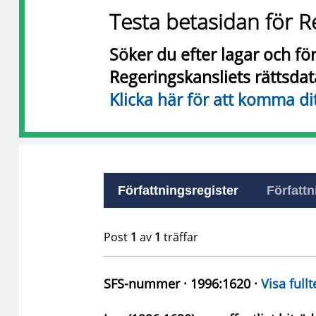
Testa betasidan för R
Söker du efter lagar och f
Regeringskansliets rättsda
Klicka här för att komma di
Författningsregister
Författn
Post
1
av
1
träffar
SFS-nummer · 1996:1620 ·
Visa fullt