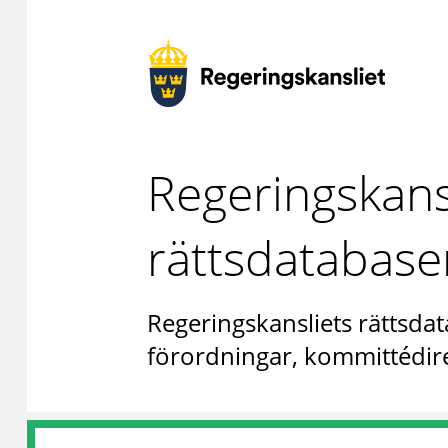
Regeringskans
rättsdatabase
Regeringskansliets rättsdat
förordningar, kommittédire