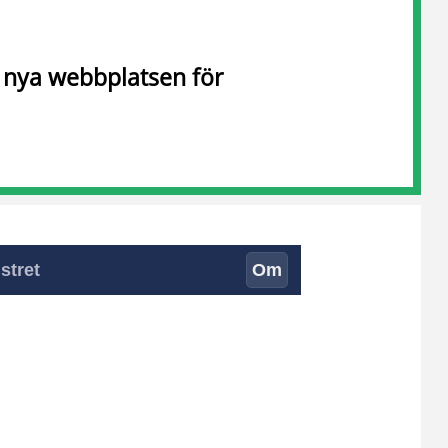
n nya webbplatsen för
stret
Om