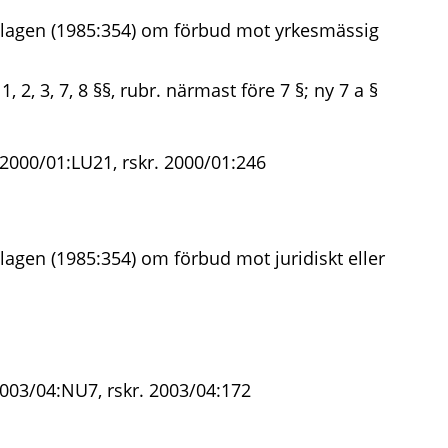
 lagen (1985:354) om förbud mot yrkesmässig
1, 2, 3, 7, 8 §§, rubr. närmast före 7 §; ny 7 a §
 2000/01:LU21, rskr. 2000/01:246
lagen (1985:354) om förbud mot juridiskt eller
2003/04:NU7, rskr. 2003/04:172