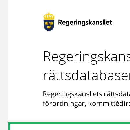
Regeringskans
rättsdatabase
Regeringskansliets rättsdat
förordningar, kommittédire