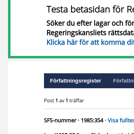
Testa betasidan för R
Söker du efter lagar och f
Regeringskansliets rättsda
Klicka här för att komma di
Författningsregister
Författn
Post
1
av
1
träffar
SFS-nummer · 1985:354 ·
Visa fullte