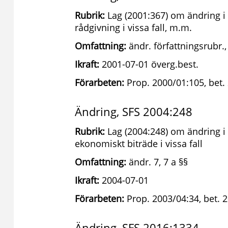
Rubrik:
Lag (2001:367) om ändring i
rådgivning i vissa fall, m.m.
Omfattning:
ändr. författningsrubr., 
Ikraft:
2001-07-01 överg.best.
Förarbeten:
Prop. 2000/01:105, bet.
Ändring, SFS 2004:248
Rubrik:
Lag (2004:248) om ändring i 
ekonomiskt biträde i vissa fall
Omfattning:
ändr. 7, 7 a §§
Ikraft:
2004-07-01
Förarbeten:
Prop. 2003/04:34, bet. 
Ändring, SFS 2016:1334